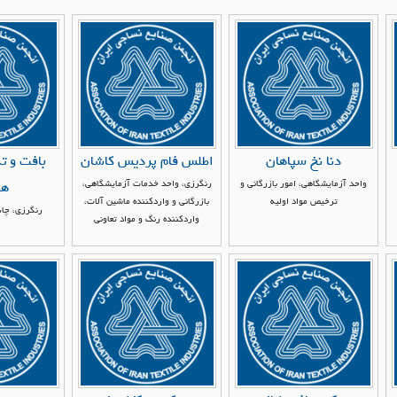
دنا نخ سپاهان
اطلس فام پردیس کاشان
بافت و ت
واحد آزمایشگاهی، امور بازرگانی و
رنگرزی، واحد خدمات آزمایشگاهی،
هم
ترخیص مواد اولیه
بازرگانی و واردکننده ماشین آلات،
رنگرزی، چاپ
واردکننده رنگ و مواد تعاونی