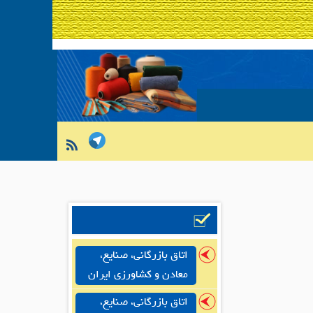
اتاق بازرگانی، صنایع،
معادن و کشاورزی ایران
اتاق بازرگانی، صنایع،