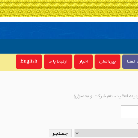
اعضا
بین‌الملل
اخبار
ارتباط با ما
English
مینه فعالیت، نام شرکت و محصول)