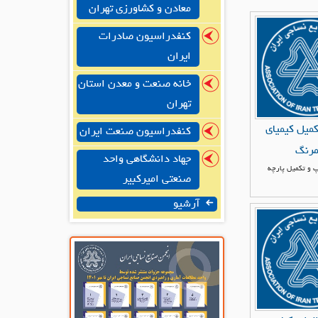
معادن و کشاورزی تهران
کنفدراسیون صادرات
ایران
خانه صنعت و معدن استان
تهران
کمیل کیمیای
کنفدراسیون صنعت ایران
رنگ
جهاد دانشگاهی واحد
 و تکمیل پارچه
صنعتی امیرکبیر
آرشیو