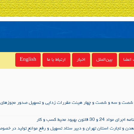
اعضا
بین‌الملل
اخبار
ارتباط با ما
English
صت و سه و شصت و چهار هیئت مقررات زدایی و تسهیل صدور مجوزهای 
 30 قانون بهبود محیط کسب و کار