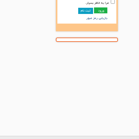
مرا به خاطر بسپار.
ثبت نام
بازیابی رمز عبور