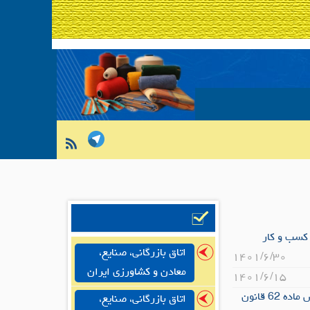
کسب و کار
اتاق بازرگانی، صنایع،
۱۴۰۱/۶/۳۰
معادن و کشاورزی ایران
۱۴۰۱/۶/۱۵
مکاتبه خانه صنعت، معدن و تجارت استان تهران و دبیر ستاد تسهیل و رفع موانع تولید در خصوص ماده 62 قانون
اتاق بازرگانی، صنایع،