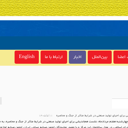
اعضا
بین‌الملل
اخبار
ارتباط با ما
English
 برای احیای تولید صنعتی در شرایط متأثر از جنگ و محاصره
۱۴۰۵/۵/۱۱
هارشنبه هفتم مردادماه، نشست هم‌اندیشی برای احیای تولید صنعتی در شرایط متأثر از جنگ و محاصره، به م
ی اسلامی، در محل ساختمان این مرکز و با حضور نمایندگان انجمن صنایع نساجی ایران، انجمن صنایع لوازم 