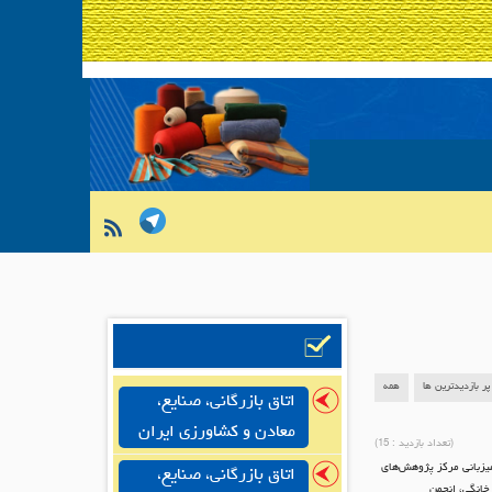
پر بازدیدترین ها
همه
اتاق بازرگانی، صنایع،
معادن و کشاورزی ایران
(تعداد بازدید :
15
)
یزبانی مرکز پژوهش‌های
اتاق بازرگانی، صنایع،
خانگی، انجمن