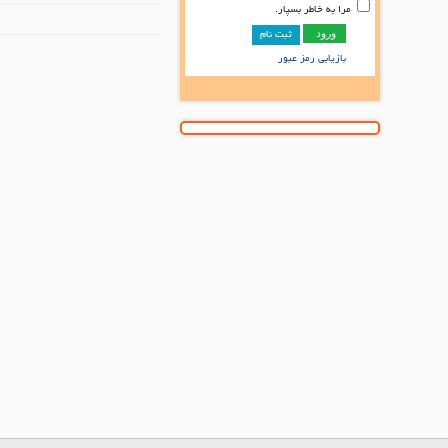
مرا به خاطر بسپار.
ثبت نام
بازیابی رمز عبور