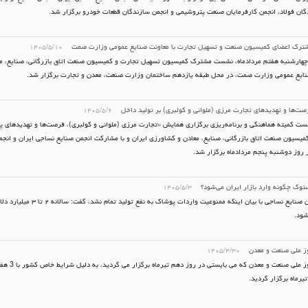
گان فولاد، انجمن کارفرمایان صنعت پتروشیمی و انجمن سازندگان قطعات خودرو برگزار شد.
رک اعضای کمیسیون صنعت و تسهیل تجارت با معاونت صنایع عمومی وزارت صمت
۱۴۰۵/۵/۱۰
هارشنبه هفتم مردادماه، نشست مشترک کمیسیون تسهیل تجارت و کمیسیون صنعت اتاق بازرگانی، صنایع، معا
ایع عمومی وزارت صمت، در محل طبقه یازدهم ساختمان وزارت صنعت، معدن و تجارت برگزار شد.
ت‌ها و تهدیدهای تجارت مرزی (ملوانی و کولبری) بر تولید داخل
۱۴۰۵/۵/۶
ت کمیته هماهنگی و برنامه‌ریزی برگزاری همایش «تجارت مرزی (ملوانی و کولبری)، فرصت‌ها و تهدیدهای پی
یسیون صنعت اتاق بازرگانی، صنایع، معادن و کشاورزی ایران و با مشارکت انجمن صنایع نساجی ایران و انجم
ر روز دوشنبه پنجم مردادماه برگزار شد.
وک چگونه وارد بازار ایران می‌شود؟
۱۴۰۵/۵/۳
دبیر انجمن صنایع نساجی با بیان اینکه ممنوعیت و
شود.
ز ملی صنعت و معدن
۱۴۰۵/۴/۳۰
مراسم روز ملی صنعت