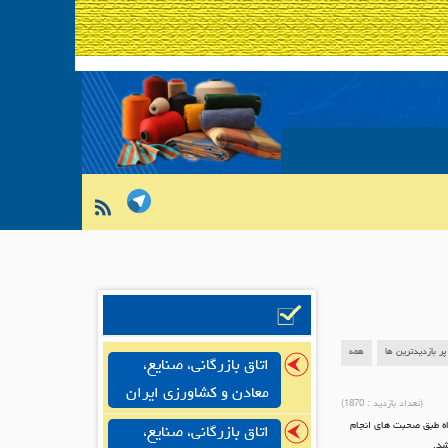
پر بازدیدترین ها
همه
اتاق بازرگانی، صنایع،
معادن و کشاورزی ایران
(تعداد بازدید :
1870
)
اه طبق صحبت های انجام
اتاق بازرگانی، صنایع،
شد.