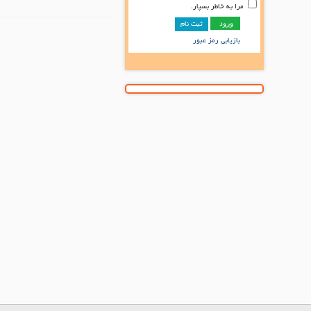
مرا به خاطر بسپار.
ثبت نام
بازیابی رمز عبور