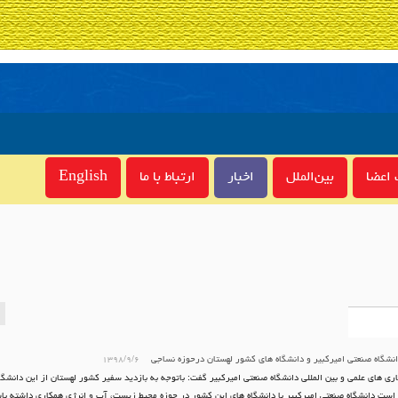
اعضا
بین‌الملل
اخبار
ارتباط با ما
English
نشگاه صنعتی امیرکبیر و دانشگاه های کشور لهستان درحوزه نساجی
۱۳۹۸/۹/۶
ری های علمی و بین المللی دانشگاه صنعتی امیرکبیر گفت: باتوجه به بازدید سفیر کشور لهستان از این دانشگ
است دانشگاه صنعتی امیرکبیر با دانشگاه های این کشور در حوزه محیط زیست، آب و انرژی همکاری داشته با