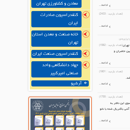
معادن و کشاورزی تهران
ادامه...
(تعداد بازدید :
2433
)
کنفدراسیون صادرات
ایران
ادامه...
خانه صنعت و معدن استان
۱۳۹۸/۸/
تهران
تهران
(تعداد بازدید :
1582
)
ین حاضران و
کنفدراسیون صنعت ایران
ادامه...
جهاد دانشگاهی واحد
(تعداد بازدید :
1801
)
صنعتی امیرکبیر
شد.
آرشیو
ادامه...
(تعداد بازدید :
1755
)
سوی این دفتر به
ی باکتریال شده با نانو
ادامه...