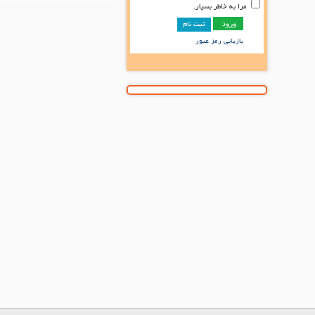
مرا به خاطر بسپار.
ثبت نام
بازیابی رمز عبور