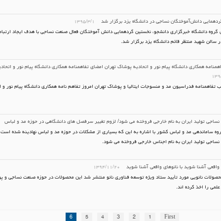
دهمایی دانش‌آموختگان نساجی در دانشگاه یزد برگزار شد
۱۳۹۵/۳/۱
گروه دانشگاه خبرگزاری دانشجو، نخستین گردهمایی دانش آموختگان فعال صنعت نساجی با هدف ایجاد ارتباط
ر سالن شهید منتظر قائم دانشگاه یزد برگزار شد.
همنامه همکاری دانشگاه پیام نور و اتحادیه پوشاک تهران امضای تفاهمنامه همکاری دانشگاه پیام نور و اتحاد
۱۳۹
 تفاهمنامه فدراسیون مد و منسوجات ایتالیا و پوشاک تهران امروز تفاهم نامه همکاری دانشگاه پیام نور و 
ساجی تولید ایران به نام خارجی فروخته می شود/ لزوم تغییر سرفصل های دانشگاهی در حوزه مد و لباس
روه ساماندهی مد و لباس کشور با اشاره به این که بسیاری از مشکلات در حوزه مد و لباس نهادینه شده است
ساجی تولید ایران به نام اجناس خارجی فروخته می شود.
ی واقعی آشنا شوید با نانوهای واقعی آشنا شوید
۱۳۹۴/۱۱/۲۰
ولات نانویی مورد تأیید ستاد ویژه توسعه فناوری نانو منتشر شد این محصولات در حوزه صنعت نساجی و پو
علمی را اخذ کرده اند.
6
5
4
3
2
1
First