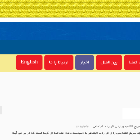
اعضا
بین‌الملل
اخبار
ارتباط با ما
English
یع القلم درباره ی قرارداد اجتماعی
۱۳۹۵/۳/۴
د سریع القلم درباره ی قرارداد اجتماعی با «سیاست نامه» مصاحبه ای کرده است که در پی می آید: