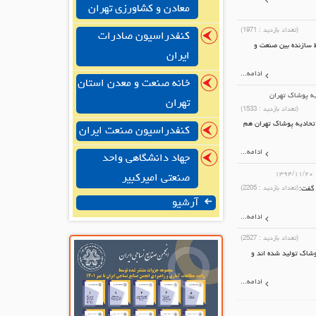
معادن و کشاورزی تهران
(تعداد بازدید :
1971
)
کنفدراسیون صادرات
 سازنده بین صنعت و
ایران
ادامه...
خانه صنعت و معدن استان
یه پوشاک تهران
تهران
(تعداد بازدید :
1533
)
اتحادیه پوشاک تهران هم
کنفدراسیون صنعت ایران
ادامه...
جهاد دانشگاهی واحد
۱۳۹۴/۱۱/۲۰
صنعتی امیرکبیر
 گفت:
(تعداد بازدید :
2205
)
آرشیو
ادامه...
(تعداد بازدید :
2527
)
شاک تولید شده اند و
ادامه...