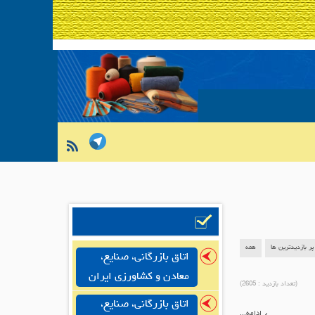
پر بازدیدترین ها
همه
اتاق بازرگانی، صنایع،
معادن و کشاورزی ایران
(تعداد بازدید :
2605
)
اتاق بازرگانی، صنایع،
ادامه...