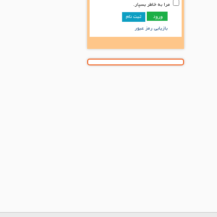
مرا به خاطر بسپار.
ثبت نام
بازیابی رمز عبور