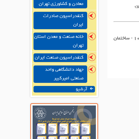
معادن و کشاورزی تهران
13
کنفدراسیون صادرات
ایران
خانه صنعت و معدن استان
دفتر مرکزی: شهرک اکباتان-کوی بیمه چهارم (شهید فلسفی ) پلاک ۱۰۵ - ساختمان
تهران
کنفدراسیون صنعت ایران
جهاد دانشگاهی واحد
صنعتی امیرکبیر
آرشیو