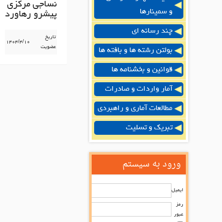
نساجی مرکزی
و سمینارها
پیشرو رهاورد
چند رسانه ای
تاریخ
۱۴۰۴/۴/۱۰
عضویت
بولتن رشته ها و بافته ها
قوانین و بخشنامه ها
آمار واردات و صادرات
مطالعات آماری و راهبردی
تبریک و تسلیت
ورود به سیستم
ایمیل
رمز
عبور