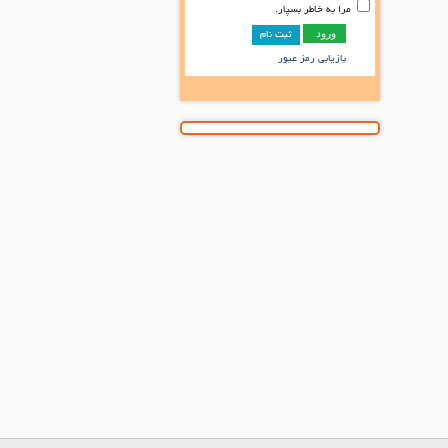
مرا به خاطر بسپار.
ثبت نام
بازیابی رمز عبور