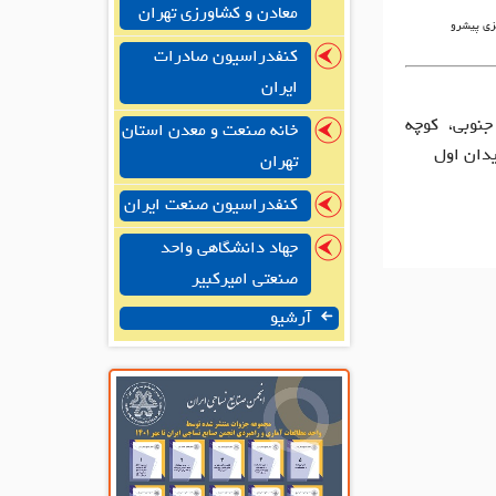
معادن و کشاورزی تهران
زی پیشرو
کنفدراسیون صادرات
ایران
جنوبی، کوچه
خانه صنعت و معدن استان
تهران
کنفدراسیون صنعت ایران
جهاد دانشگاهی واحد
صنعتی امیرکبیر
آرشیو