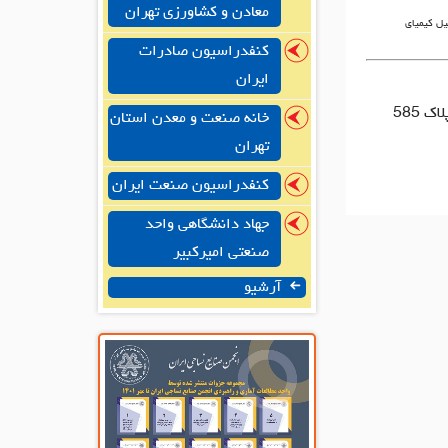
معادن و کشاورزی تهران
یل کیمیای
کنفدراسیون صادرات
ایران
خانه صنعت و معدن استان
تهران
کنفدراسیون صنعت ایران
جهاد دانشگاهی واحد
صنعتی امیرکبیر
آرشیو