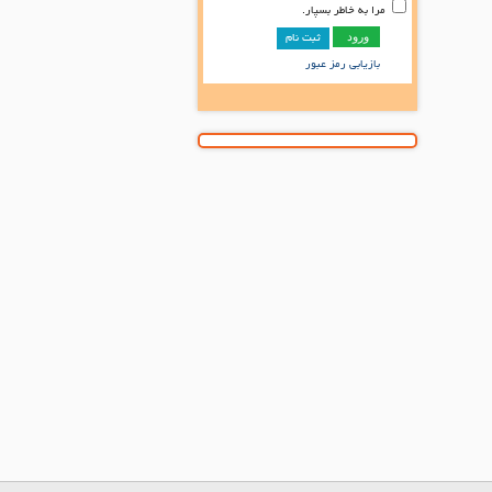
مرا به خاطر بسپار.
ثبت نام
بازیابی رمز عبور