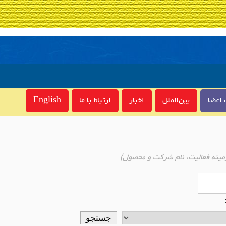
اعضا
بین‌الملل
اخبار
ارتباط با ما
English
مینه فعالیت، نام شرکت و محصول)