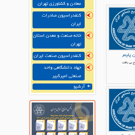
معادن و کشاورزی تهران
کنفدراسیون صادرات
ایران
خانه صنعت و معدن استان
تهران
 پلیمر
کنفدراسیون صنعت ایران
 بی بافت
جهاد دانشگاهی واحد
صنعتی امیرکبیر
آرشیو