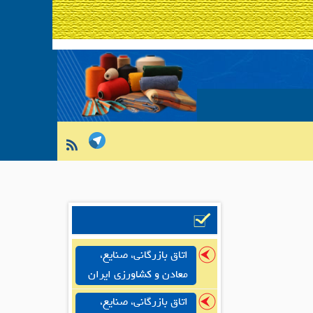
اتاق بازرگانی، صنایع،
معادن و کشاورزی ایران
اتاق بازرگانی، صنایع،