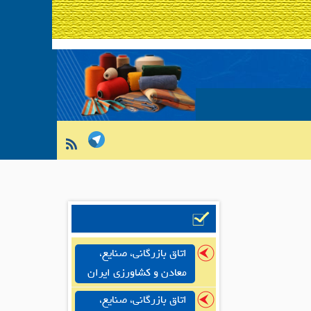
اتاق بازرگانی، صنایع،
معادن و کشاورزی ایران
اتاق بازرگانی، صنایع،