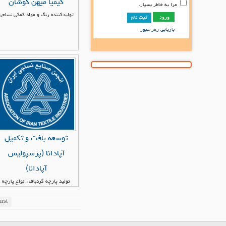
کیمیا میهن کوشان
مرا به خاطر بسپار.
تولیدکننده رنگ و مواد کمکی نساجی
ثبت نام
بازیابی رمز عبور
توسعه بافت و تکمیل
آپادانا (پرسپولیس
آپادانا)
تولید پارچه گردباف، انواع پارچه
یکرو، دو رو، جو دان، پنبه ای و پلی
استر
irst