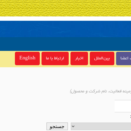
اعضا
بین‌الملل
اخبار
ارتباط با ما
English
مینه فعالیت، نام شرکت و محصول)