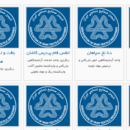
دنا نخ سپاهان
اطلس فام پردیس کاشان
بافت و ت
واحد آزمایشگاهی، امور بازرگانی و
رنگرزی، واحد خدمات آزمایشگاهی،
هم
ترخیص مواد اولیه
بازرگانی و واردکننده ماشین آلات،
رنگرزی، چاپ
واردکننده رنگ و مواد تعاونی