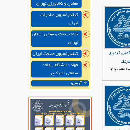
معادن و کشاورزی تهران
کنفدراسیون صادرات
ایران
خانه صنعت و معدن استان
تهران
کمیل کیمیای
کنفدراسیون صنعت ایران
رنگ
جهاد دانشگاهی واحد
 و تکمیل پارچه
صنعتی امیرکبیر
آرشیو