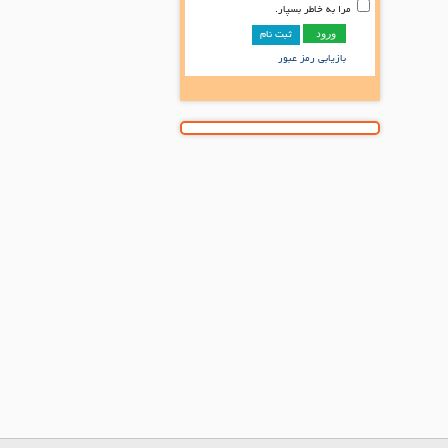
مرا به خاطر بسپار.
ثبت نام
بازیابی رمز عبور