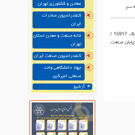
معادن و کشاورزی تهران
ا نساج
کنفدراسیون صادرات
ایران
دفتر مرکزی: تهران، یافت آباد شرقی، بازار مبل، کوچه غلامی، پلاک 15917 /
خانه صنعت و معدن استان
یابان صنعت،
تهران
کنفدراسیون صنعت ایران
جهاد دانشگاهی واحد
صنعتی امیرکبیر
آرشیو