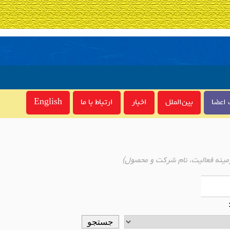
اعضا
بین‌الملل
اخبار
ارتباط با ما
English
مینه فعالیت، نام شرکت و محصول)