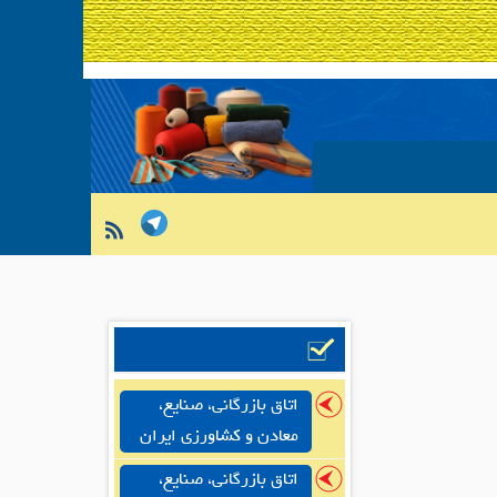
اتاق بازرگانی، صنایع،
معادن و کشاورزی ایران
اتاق بازرگانی، صنایع،