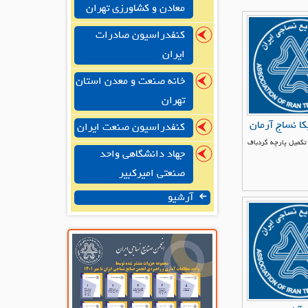
معادن و کشاورزی تهران
کنفدراسیون صادرات
ایران
خانه صنعت و معدن استان
تهران
کا نساج آرمان
کنفدراسیون صنعت ایران
تکمیل پارچه گردباف
جهاد دانشگاهی واحد
صنعتی امیرکبیر
آرشیو