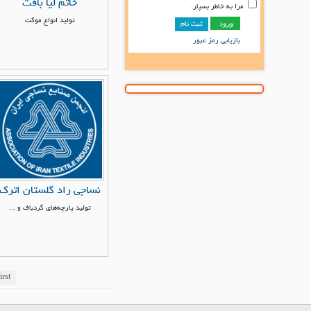
خاتم لیا بافت
مرا به خاطر بسپار.
تولید انواع موکت
ثبت نام
بازیابی رمز عبور
نساجی راد گلستان اترک
تولید پارچه‌های گردباف و ...
irst