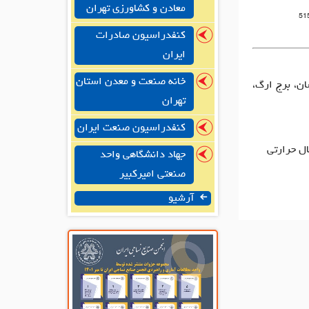
معادن و کشاورزی تهران
51
کنفدراسیون صادرات
ایران
خانه صنعت و معدن استان
ان، برج ارگ،
تهران
کنفدراسیون صنعت ایران
ال حرارتی
جهاد دانشگاهی واحد
صنعتی امیرکبیر
آرشیو