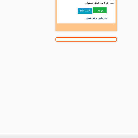
مرا به خاطر بسپار.
ثبت نام
بازیابی رمز عبور