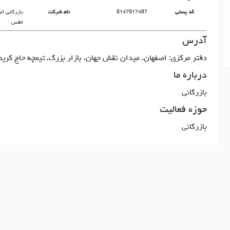
کد پستی
8147917487
نام شرکت
بازرگانی ال
اطلس
آدرس
دفتر مرکزی: اصفهان، میدان نقش جهان، بازار بزرگ، تیمچه حاج کری
درباره ما
بازرگانی
حوزه فعالیت
بازرگانی