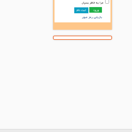
مرا به خاطر بسپار.
ثبت نام
بازیابی رمز عبور