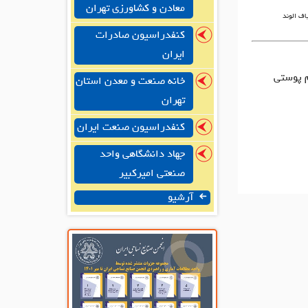
معادن و کشاورزی تهران
یاف الوند
کنفدراسیون صادرات
ایران
م پوستی
خانه صنعت و معدن استان
تهران
کنفدراسیون صنعت ایران
جهاد دانشگاهی واحد
صنعتی امیرکبیر
آرشیو