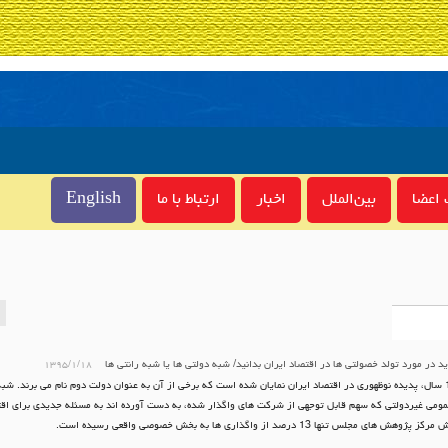
اعضا
بین‌الملل
اخبار
ارتباط با ما
English
ید در مورد تولد خصولتی ها در اقتصاد ایران بدانید/ شبه دولتی ها یا شبه رانتی ها
۱۳۹۵/۱/۱۸
پس از 10 سال، پدیده نوظهوری در اقتصاد ایران نمایان شده است كه برخی از آن به عنوان دولت دوم نام می برند. شب
مومی غیردولتی كه سهم قابل توجهی از شركت های واگذار شده، به دست آورده اند به مسئله جدیدی برای اقتص
 های مجلس تنها 13 درصد از واگذاری ها به بخش خصوصی واقعی رسیده است.