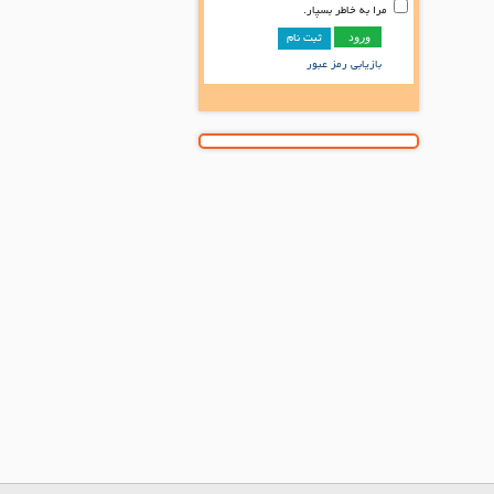
مرا به خاطر بسپار.
ثبت نام
بازیابی رمز عبور