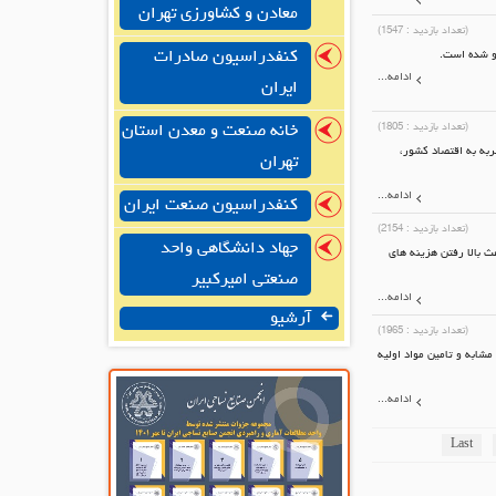
معادن و کشاورزی تهران
(تعداد بازدید :
1547
)
کنفدراسیون صادرات
ادامه...
ایران
(تعداد بازدید :
1805
)
خانه صنعت و معدن استان
ربه به اقتصاد کشور،
تهران
ادامه...
کنفدراسیون صنعت ایران
(تعداد بازدید :
2154
)
جهاد دانشگاهی واحد
ث بالا رفتن هزینه های
صنعتی امیرکبیر
ادامه...
آرشیو
(تعداد بازدید :
1965
)
شابه و تامین مواد اولیه
ادامه...
Last