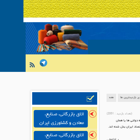
پر بازدیدترین ها
همه
اتاق بازرگانی، صنایع،
(تعداد بازدید :
2051
)
ه دولتی ها یا همان
معادن و کشاورزی ایران
اد ایران بدل شده اند.
اتاق بازرگانی، صنایع،
ادامه...