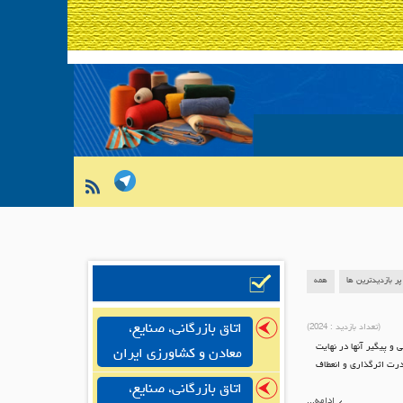
پر بازدیدترین ها
همه
اتاق بازرگانی، صنایع،
(تعداد بازدید :
2024
)
 و پیگیر آنها در نهایت
معادن و کشاورزی ایران
درت اثرگذاری و انعطاف
اتاق بازرگانی، صنایع،
ادامه...