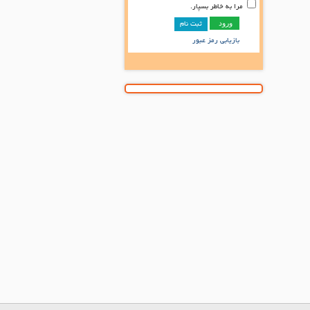
مرا به خاطر بسپار.
ثبت نام
بازیابی رمز عبور