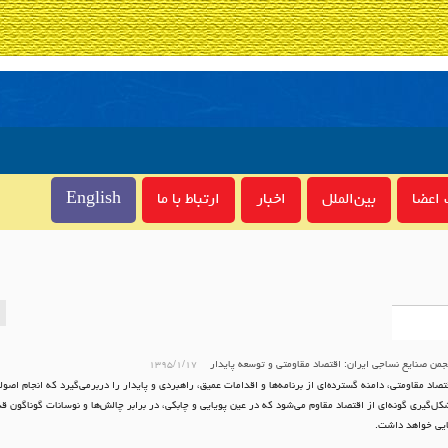
اعضا
بین‌الملل
اخبار
ارتباط با ما
English
جمن صنایع نساجی ایران: اقتصاد مقاومتی و توسعه پایدار
۱۳۹۵/۱/۱۷
اد مقاومتی، دامنه گسترده‌ای از برنامه‌ها و اقدامات عمیق، راهبردی و پایدار را دربرمی‌گیرد كه انجام اصولی
كل‌گیری گونه‌ای از اقتصاد مقاوم می‌شود كه در عین پویایی و چابكی، در برابر چالش‌ها و نوسانات گوناگون ق
ایی خواهد داشت.