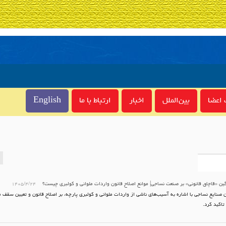
اعضا
بین‌الملل
اخبار
ارتباط با ما
English
ن «قاچاق قانونی» بر صنعت نساجی| موانع اصلاح قانون واردات ملوانی و کولبری چیست؟
۱۴۰۵/۴/۲۴
ن صنایع نساجی با اشاره به آسیب‌های ناشی از واردات ملوانی و کولبری پارچه، بر اصلاح قانون و تعیین سقف
تاکید کرد.