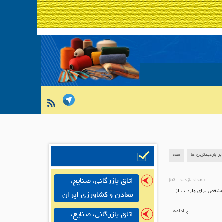
پر بازدیدترین ها
همه
اتاق بازرگانی، صنایع،
(تعداد بازدید :
53
)
 مشخص برای واردات از
معادن و کشاورزی ایران
ادامه...
اتاق بازرگانی، صنایع،