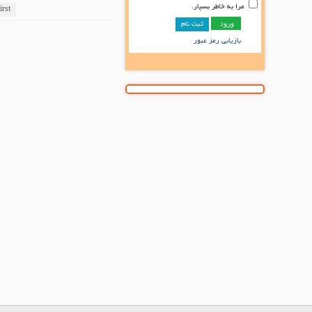
مرا به خاطر بسپار.
irst
ثبت نام
بازیابی رمز عبور