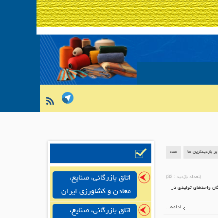
پر بازدیدترین ها
همه
اتاق بازرگانی، صنایع،
(تعداد بازدید :
32
)
گان واحدهای تولیدی در
معادن و کشاورزی ایران
ادامه...
اتاق بازرگانی، صنایع،