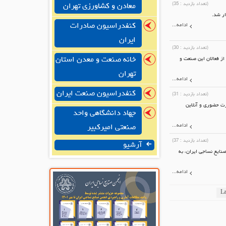
(تعداد بازدید :
35
)
معادن و کشاورزی تهران
ار شد.
کنفدراسیون صادرات
ادامه...
ایران
(تعداد بازدید :
30
)
خانه صنعت و معدن استان
از فعالان این صنعت و
تهران
ادامه...
کنفدراسیون صنعت ایران
(تعداد بازدید :
31
)
رت حضوری و آنلاین
جهاد دانشگاهی واحد
ادامه...
صنعتی امیرکبیر
(تعداد بازدید :
37
)
آرشیو
نایع نساجی ایران، به
ادامه...
La