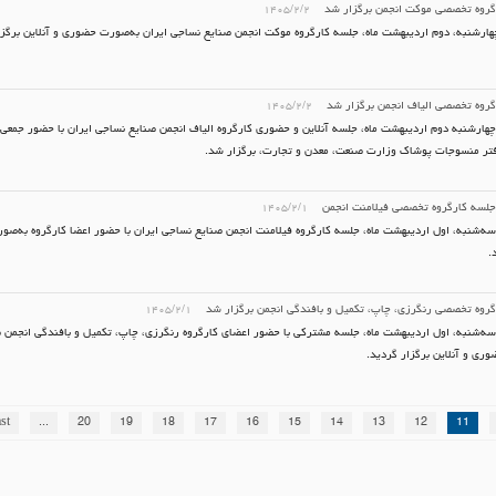
گروه تخصصی موکت انجمن برگزار شد
۱۴۰۵/۲/۲
هارشنبه، دوم اردیبهشت ماه، جلسه کارگروه موکت انجمن صنایع نساجی ایران به‌صورت حضوری و آنلاین برگز
گروه تخصصی الیاف انجمن برگزار شد
۱۴۰۵/۲/۲
هارشنبه دوم اردیبهشت ماه، جلسه آنلاین و حضوری کارگروه الیاف انجمن صنایع نساجی ایران با حضور جمعی 
فتر منسوجات پوشاک وزارت صنعت، معدن و تجارت، برگزار شد.
جلسه کارگروه تخصصی فیلامنت انجمن
۱۴۰۵/۲/۱
ه‌شنبه، اول اردیبهشت ماه، جلسه کارگروه فیلامنت انجمن صنایع نساجی ایران با حضور اعضا کارگروه به‌صو
.
روه تخصصی رنگرزی، چاپ، تکمیل و بافندگی انجمن برگزار شد
۱۴۰۵/۲/۱
ه‌شنبه، اول اردیبهشت ماه، جلسه‌ مشترکی با حضور اعضای کارگروه رنگرزی، چاپ، تکمیل و بافندگی انجمن ص
ی و آنلاین برگزار گردید.
st
...
20
19
18
17
16
15
14
13
12
11