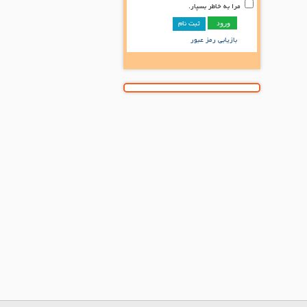
مرا به خاطر بسپار.
ثبت نام
بازیابی رمز عبور