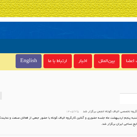
اعضا
بین‌الملل
اخبار
ارتباط با ما
English
روه تخصصی الیاف کوتاه انجمن برگزار شد
۱۴۰۵/۲/۵
نبه پنجم اردیبهشت ماه جلسه حضوری و آنلاین کارگروه الیاف کوتاه با حضور جمعی از فعالان صنعت و نمایند
یع نساجی ایران برگزار شد.