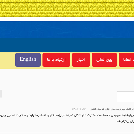
اعضا
بین‌الملل
اخبار
ارتباط با ما
English
اردات بی‌رویه بلای جان تولید کشور
۱۴۰۴/۱۰/۳
هارشنبه سوم دی ماه نشست مشترک نمایندگان کمیته مبارزه با قاچاق اتحادیه تولید و صادرات نساجی و پو
ان برگزار شد.