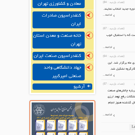
(تعداد بازدید :
84
)
معادن و کشاورزی تهران
ره جدید انتخاب نمایند.
کنفدراسیون صادرات
ادامه...
ایران
(تعداد بازدید :
67
)
خانه صنعت و معدن استان
ست که با استقبال خوب
تهران
ادامه...
کنفدراسیون صنعت ایران
(تعداد بازدید :
64
)
 ماه برگزار شد. این
جهاد دانشگاهی واحد
کارگروه تشکیل شد.
ادامه...
صنعتی امیرکبیر
(تعداد بازدید :
57
)
آرشیو
باره چالش‌های صنعت
شکلات رفع تهعد ارزی
ال گذشته هنوز انجام
ادامه...
La