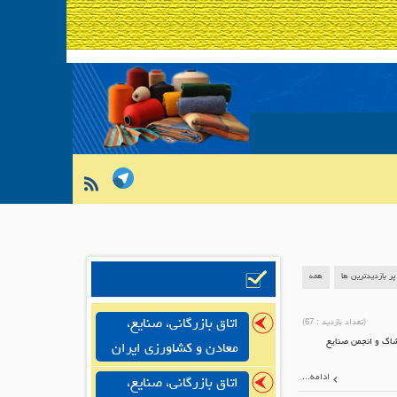
پر بازدیدترین ها
همه
اتاق بازرگانی، صنایع،
(تعداد بازدید :
67
)
شاک و انجمن صنایع
معادن و کشاورزی ایران
ادامه...
اتاق بازرگانی، صنایع،