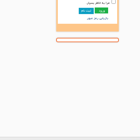
مرا به خاطر بسپار.
ثبت نام
بازیابی رمز عبور