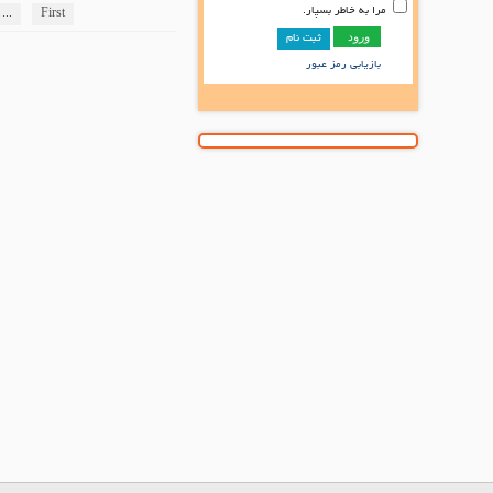
مرا به خاطر بسپار.
...
First
ثبت نام
بازیابی رمز عبور