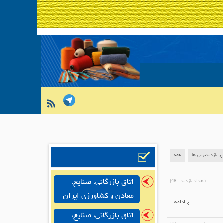
پر بازدیدترین ها
همه
اتاق بازرگانی، صنایع،
(تعداد بازدید :
48
)
معادن و کشاورزی ایران
ادامه...
اتاق بازرگانی، صنایع،