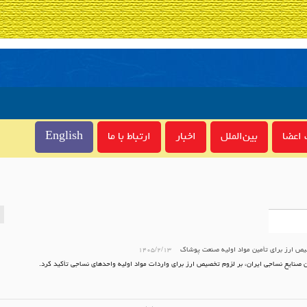
اعضا
بین‌الملل
اخبار
ارتباط با ما
English
ص ارز برای تأمین مواد اولیه صنعت پوشاک
۱۴۰۵/۲/۱۳
ن صنایع نساجی ایران، بر لزوم تخصیص ارز برای واردات مواد اولیه واحدهای نساجی تأکید کرد.