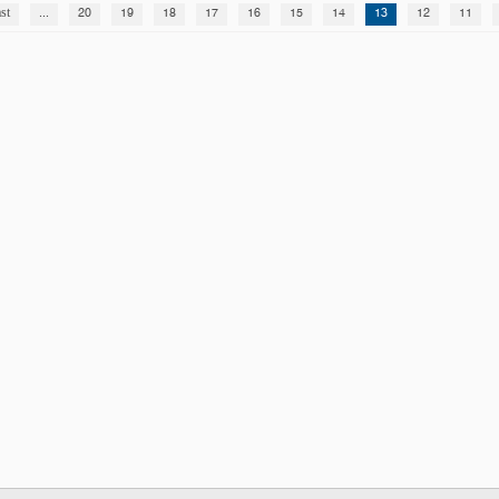
st
...
20
19
18
17
16
15
14
13
12
11