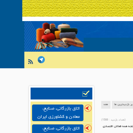
پر بازدیدترین ها
همه
اتاق بازرگانی، صنایع،
معادن و کشاورزی ایران
(تعداد بازدید :
1588
)
 94 بالاخره مثبت شد. سالی که به گفته همه فعالان اقتصادی
اتاق بازرگانی، صنایع،