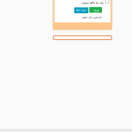
مرا به خاطر بسپار.
ثبت نام
بازیابی رمز عبور