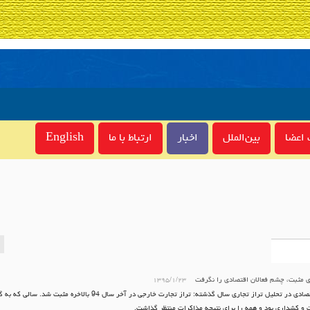
اعضا
بین‌الملل
اخبار
ارتباط با ما
English
ی مثبت، چشم فعالان اقتصادی را نگرفت
۱۳۹۵/۱/۲۳
فعالان اقتصادی در تحلیل تراز تجاری سال گذشته: تراز تجارت خارجی در آخر سال
 کشداری بود و همه را برای نتیجه مذاکرات منتظر گذاشت.