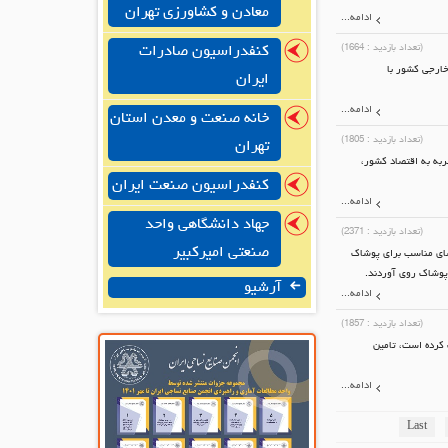
معادن و کشاورزی تهران
ادامه...
(تعداد بازدید :
1664
)
کنفدراسیون صادرات
 و در نهایت در پایان سال ۱۳۹۴ کارنامه تجارت خارجی کشور با
ایران
ادامه...
خانه صنعت و معدن استان
(تعداد بازدید :
1805
)
تهران
ربه به اقتصاد کشور،
کنفدراسیون صنعت ایران
ادامه...
جهاد دانشگاهی واحد
(تعداد بازدید :
2371
)
صنعتی امیرکبیر
ضای مناسب برای پوشاک
 پوشاک روی آوردند.
آرشیو
ادامه...
(تعداد بازدید :
1857
)
كرده است، تامین
ادامه...
Last