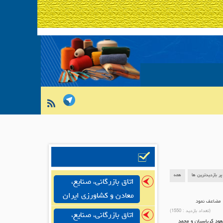
پر بازدیدترین ها
همه
اتاق بازرگانی، صنایع،
معادن و کشاورزی ایران
 مضاعف نمود
(تعداد بازدید :
1550
)
اتاق بازرگانی، صنایع،
عود کرباسیان و محمد