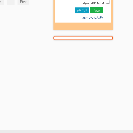
1
...
First
مرا به خاطر بسپار.
ثبت نام
بازیابی رمز عبور