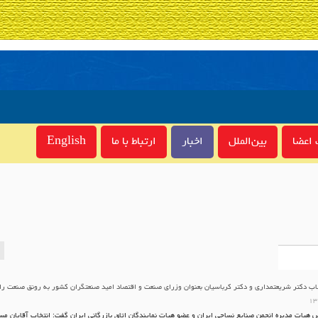
اعضا
بین‌الملل
اخبار
ارتباط با ما
English
ب دکتر شریعتمداری و دکتر کرباسیان بعنوان وزرای صنعت و اقتصاد امید صنعتگران کشور به رونق صنعت را
۱۳
 هیات مدیره انجمن صنایع نساجی ایران و عضو هیات نمایندگان اتاق بازرگانی ایران گفت: انتخاب آقایان مس