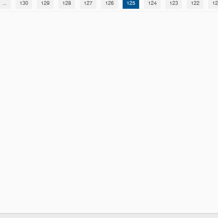
...
130
129
128
127
126
125
124
123
122
12