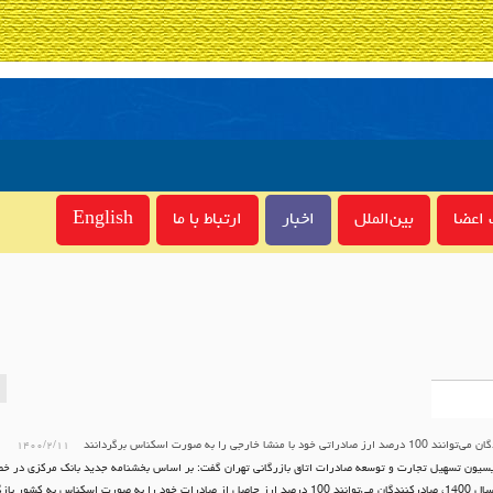
اعضا
بین‌الملل
اخبار
ارتباط با ما
English
ادراتی خود با منشا خارجی را به صورت اسکناس برگردانند
۱۴۰۰/۲/۱۱
سیون تسهیل تجارت و توسعه صادرات اتاق بازرگانی تهران گفت: بر اساس بخشنامه جدید بانک مرکزی در 
ا به صورت اسکناس به کشور بازگردانند.