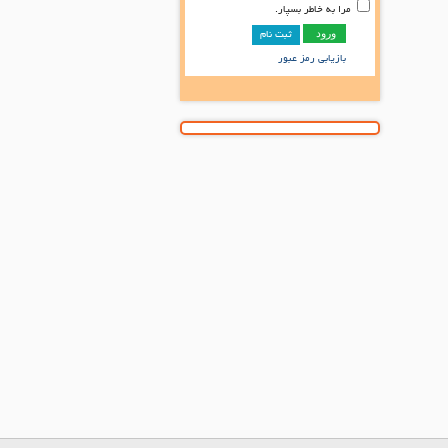
مرا به خاطر بسپار.
ثبت نام
بازیابی رمز عبور