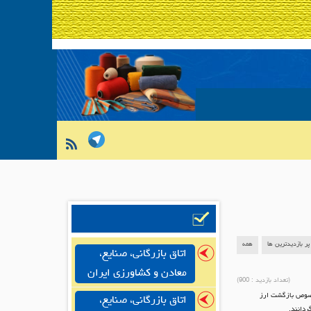
پر بازدیدترین ها
همه
اتاق بازرگانی، صنایع،
معادن و کشاورزی ایران
(تعداد بازدید :
900
)
خصوص بازگشت ارز
اتاق بازرگانی، صنایع،