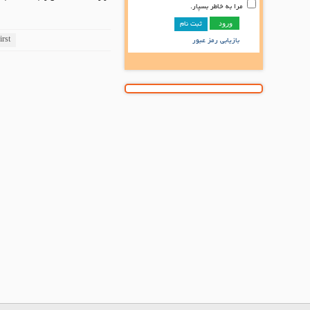
مرا به خاطر بسپار.
ثبت نام
irst
بازیابی رمز عبور