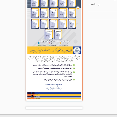
ادامه...