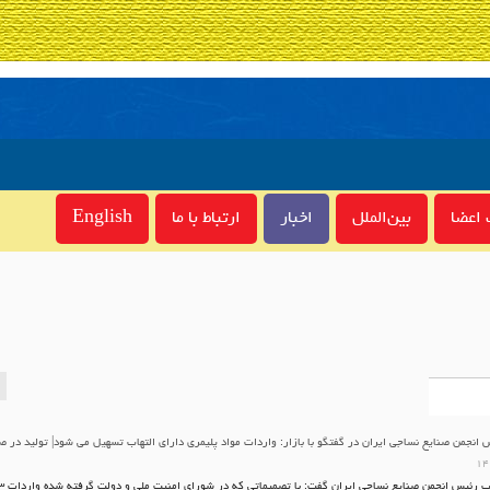
اعضا
بین‌الملل
اخبار
ارتباط با ما
English
 انجمن صنایع نساجی ایران در گفتگو با بازار: واردات مواد پلیمری دارای التهاب تسهیل می شود| تولید در 
۱۴