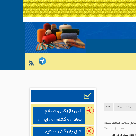
پر بازدیدترین ها
همه
اتاق بازرگانی، صنایع،
معادن و کشاورزی ایران
صنایع نساجی متوقف نشده
(تعداد بازدید :
34
)
اتاق بازرگانی، صنایع،
کاظمی نایب رئیس انجمن صنایع نساجی ایران گفت: با تصمیماتی که در شورای امنیت ملی و دولت گرفته شده واردات ۳ ماده پلیمری دارای