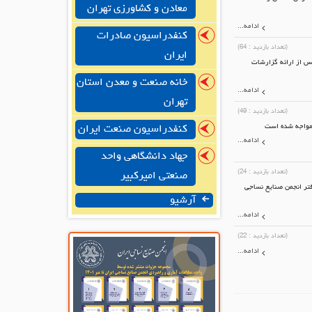
معادن و کشاورزی تهران
ادامه...
کنفدراسیون صادرات
(تعداد بازدید :
64
)
ایران
س از ارائه گزارشات
خانه صنعت و معدن استان
ادامه...
تهران
(تعداد بازدید :
49
)
 مواجه شده است
کنفدراسیون صنعت ایران
ادامه...
جهاد دانشگاهی واحد
(تعداد بازدید :
24
)
صنعتی امیرکبیر
تر انجمن صنایع نساجی
آرشیو
ادامه...
(تعداد بازدید :
22
)
ادامه...