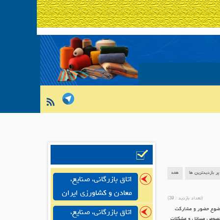
پر بازدیدترین ها
همه
اتاق بازرگانی، صنایع،
معادن و کشاورزی ایران
(تعداد بازدید :
39
)
موضوع حضور و مشارکت
اتاق بازرگانی، صنایع،
ر خصوص مسائل و مشکلات