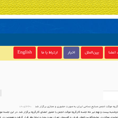
اعضا
بین‌الملل
اخبار
ارتباط با ما
English
گروه موکت انجمن صنایع نساجی ایران به صورت حضوری و مجازی برگزار شد
۱۴۰۵/۴/۳۰
وشنبه بیست و نهم تیر ماه جلسه کارگروه موکت انجمن با حضور اعضای کارگروه برگزار شد. در این جلسه 
ولیدی موکت در نمایشگاه بین‌المللی فرش و کف‌پوش تهران مورد بحث و تبادل‌نظر قرار گرفت و همچنین د