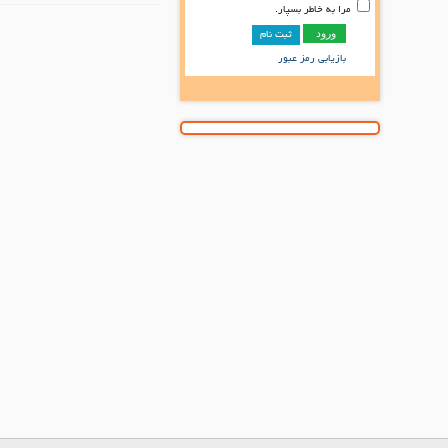
مرا به خاطر بسپار.
ثبت نام
بازیابی رمز عبور