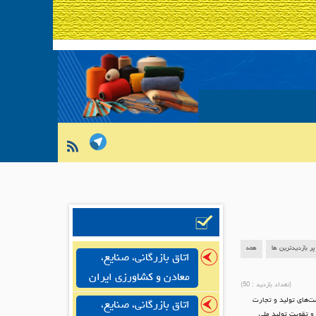
پر بازدیدترین ها
همه
اتاق بازرگانی، صنایع،
معادن و کشاورزی ایران
(تعداد بازدید :
50
)
ست‌های تولید و تجارت
اتاق بازرگانی، صنایع،
و تقویت تولید ملی