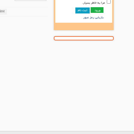
مرا به خاطر بسپار.
ثبت نام
irst
بازیابی رمز عبور