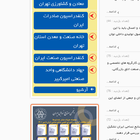
معادن و کشاورزی تهران
ادامه...
کنفدراسیون صادرات
(تعداد بازدید :
44
)
ایران
ل می‌داد و امسال باید با این
صول تولیدی داخلی توان
خانه صنعت و معدن استان
تهران
ادامه...
(تعداد بازدید :
75
)
کنفدراسیون صنعت ایران
ان کارگروه های تخصصی و
 صنعت اتاق بازرگانی،
جهاد دانشگاهی واحد
صنعتی امیرکبیر
ادامه...
آرشیو
(تعداد بازدید :
76
)
ن و جمعی از اعضای این
ادامه...
(تعداد بازدید :
72
)
نایع نساجی ایران تشکیل
 بررسی قرار دهند.
ادامه...