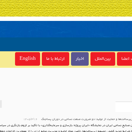
اعضا
بین‌الملل
اخبار
ارتباط با ما
English
یرساخت‌ها و حمایت از تولید؛ دو ضرورت صنعت نساجی در دوران پساجنگ
۱۴۰۵/۳/۱۶
ن صنایع نساجی ایران در نمایشگاه «ایران پروژه؛ بازسازی و سرمایه‌گذاری» با تأکید بر لزوم بازنگری در سیا
 شرایط جدید کشور، توسعه زیرساخت‌ها، تأمین مواد اولیه و مدیریت منابع ارزی را از مهم‌ترین الزامات حفظ 