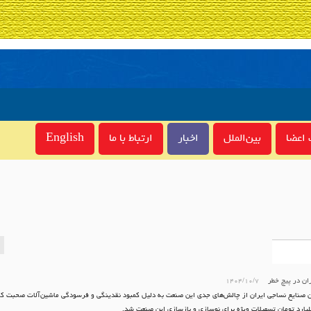
اعضا
بین‌الملل
اخبار
ارتباط با ما
English
ان در پیچ خطر
۱۴۰۴/۱۰/۷
ن صنایع نساجی ایران از چالش‌های جدی این صنعت به دلیل کمبود نقدینگی و فرسودگی ماشین‌آلات صحبت 