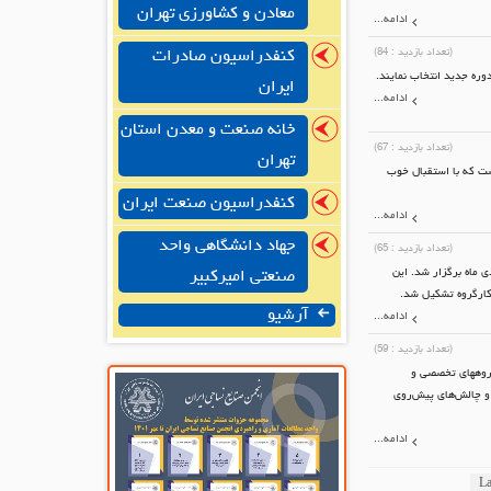
معادن و کشاورزی تهران
ادامه...
(تعداد بازدید :
84
)
کنفدراسیون صادرات
ره جدید انتخاب نمایند.
ایران
ادامه...
خانه صنعت و معدن استان
(تعداد بازدید :
67
)
تهران
ست که با استقبال خوب
کنفدراسیون صنعت ایران
ادامه...
جهاد دانشگاهی واحد
(تعداد بازدید :
65
)
 ماه برگزار شد. این
صنعتی امیرکبیر
کارگروه تشکیل شد.
آرشیو
ادامه...
(تعداد بازدید :
59
)
گروههای تخصصی و
 و چالش‌های پیش‌روی
ادامه...
La