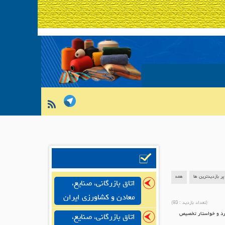
پر بازدیدترین ها
همه
اتاق بازرگانی، صنایع،
معادن و کشاورزی ایران
(تعداد بازدید :
93
)
کرد و خواستار تخصیص
اتاق بازرگانی، صنایع،