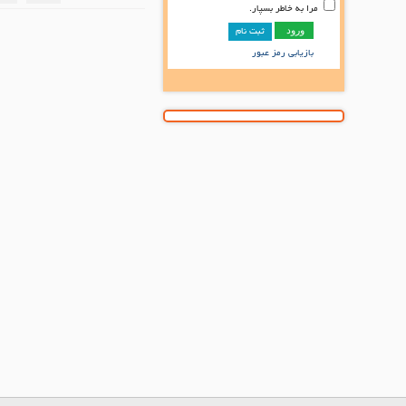
مرا به خاطر بسپار.
ثبت نام
بازیابی رمز عبور