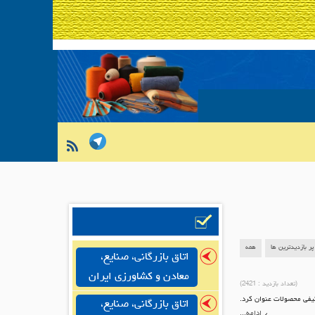
پر بازدیدترین ها
همه
اتاق بازرگانی، صنایع،
معادن و کشاورزی ایران
(تعداد بازدید :
2421
)
یفی محصولات عنوان کرد.
اتاق بازرگانی، صنایع،
ادامه...