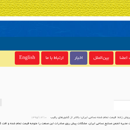
اعضا
بین‌الملل
اخبار
ارتباط با ما
English
وش زاده: قیمت تمام شده نساجی ایران؛ بالاتر از کشورهای رقیب‎
۱۳۹۵/۱۲/۱۰
مدیره انجمن صنایع نساجی ایران، مشکلات پیش روی صادرات این صنعت را متوجه قیمت تمام شده و افت ک