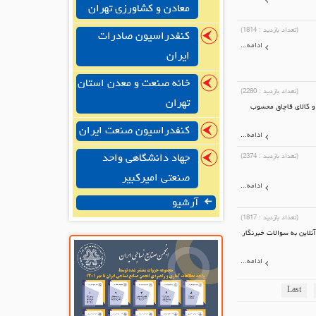
معادن و کشاورزی تهران
(تعداد بازدید :
1814
)
کنفدراسیون صادرات
ادامه...
ایران
خانه صنعت و معدن استان
(تعداد بازدید :
2280
)
تهران
نی وارد شده و کالای قاچاق محسوب
کنفدراسیون صنعت ایران
ادامه...
جهاد دانشگاهی واحد
(تعداد بازدید :
2374
)
صنعتی امیرکبیر
ادامه...
آرشیو
(تعداد بازدید :
1817
)
02 با حضور در غرفه خبرگزاری خبرآنلاین به سوالات خبرنگار
ادامه...
Last