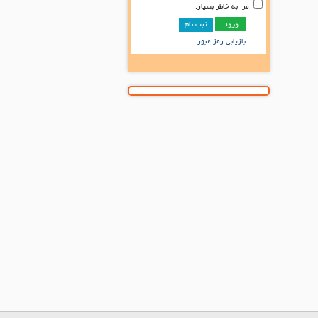
مرا به خاطر بسپار.
ثبت نام
بازیابی رمز عبور