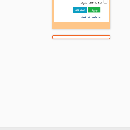
مرا به خاطر بسپار.
ثبت نام
بازیابی رمز عبور