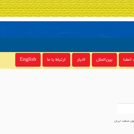
اعضا
بین‌الملل
اخبار
ارتباط با ما
English
ون صنعت ایران