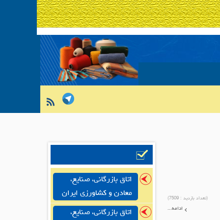
اتاق بازرگانی، صنایع،
معادن و کشاورزی ایران
(تعداد بازدید :
7509
)
ادامه...
اتاق بازرگانی، صنایع،