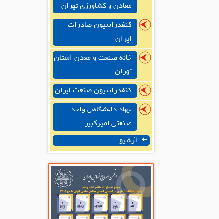
معادن و کشاورزی تهران
کنفدراسیون صادرات
ایران
خانه صنعت و معدن استان
تهران
کنفدراسیون صنعت ایران
جهاد دانشگاهی واحد
صنعتی امیرکبیر
آرشیو