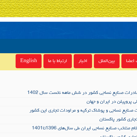
اعضا
بین‌الملل
اخبار
ارتباط با ما
English