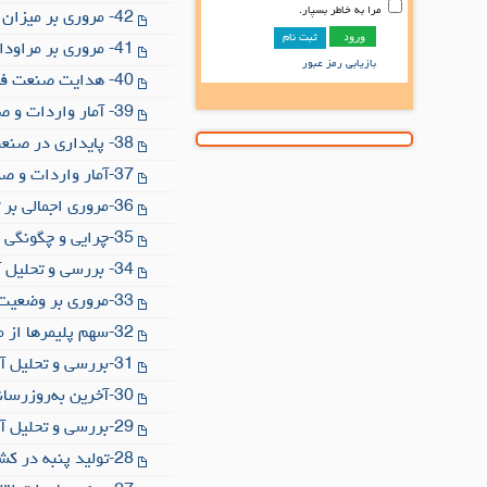
مرا به خاطر بسپار.
42- مروری بر میزان حقوق و دستمزد نیروی کار در کشورهای منتخب
ثبت نام
41- مروری بر مراودات تجاری کشور روسیه قبل و بعد از جنگ اوکراین
بازیابی رمز عبور
40- هدایت صنعت فرش به سوی اقتصاد چرخشی
39- آمار واردات و صادرات صنایع نساجی کشور در 12ماهه سال 1401 (1)
38- پایداری در صنعت نساجی
37-آمار واردات و صادرات ۱۱ ماهه ۱۴۰۱
36-مروری اجمالی بر تولید و تجارت جهانی پنبه
35-چرایی و چگونگی پایداری در صنعت پنبه
34- بررسی و تحلیل آمار واردات و صادرات صنایع نساجی کشور طی ۱۰ ماه سال ۱۴۰۱
33-مروری بر وضعیت صنعت نساجی ویتنام
32-سهم پلیمرها از متوسط عرضه، تقاضا و معامله در 5 سال
31-بررسی و تحلیل آمار واردات و صادرات صنایع نساجی کشور در 9 ماهه سال 1401
30-آخرین به‌روزرسانی آمار پنبه و محصولات آن در کشور بنگلادش
29-بررسی و تحلیل آمار واردات و صادرات صنایع نساجی کشور در 8 ماهه سال 1401
28-تولید پنبه در کشورهای مختلف جهان در سال 2022