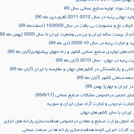
2011-2010 میلادی
دات مواد اولیه صنایع نساجی سال 89
ه در سال 2012-2011 (فروردین ماه 90)
نخ و منسوجات بی بافت در سال 10/2009 (اسفندماه 89)
بیست ساله ایران و بررسی وضعیت ایران تا سال 2009 (بهمن ماه 89)
ت پنبه در سال 10-2009 (دی ماه 89)
حدهای تولیدی صنایع نساجی کشور و راه حلهای پیشنهادی(آبان ماه 89)
 جهان - سال 2010 (آبان ماه 89)
ی و بازنشستگی در کشورهای جهان و مقایسه با ایران (آبان ماه 89)
عه صنعتی کشور (آبان ماه 89)
ایران و جهان( بهمن 88)
ای انجمن درخصوص مشکلات صنایع نساجی (89/8/17)
جارت ترجیحی و تجارت آزاد میان ایران و سوریه
ایران با سایر کشورهای جهان
اد تحول وزارت صنایع و معادن درخصوص هدفمندسازی یارانه های انرژی
ورد اثرات اجرایی لایحه هدفمندسازی یارانه ها در صنعت نساجی