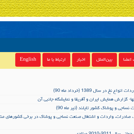
اعضا
بین‌الملل
اخبار
ارتباط با ما
English
 نخ در سال 1389 (خرداد ماه 90)
ا- گزارش همایش ایران و آفریقا و نمایشگاه جانبی آن
اجی و پوشاک کشور تایلند (تیر ماه 90)