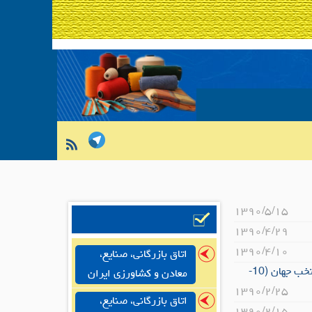
۱۳۹۰/۵/۱۵
۱۳۹۰/۴/۲۹
۱۳۹۰/۴/۱۰
اتاق بازرگانی، صنایع،
بررسی وضعیت تولید، صادرات، واردات و اشتغال صنعت نساجی و پوشاک در برخی کشورهای منتخب جهان (10-
معادن و کشاورزی ایران
۱۳۹۰/۲/۲۵
اتاق بازرگانی، صنایع،