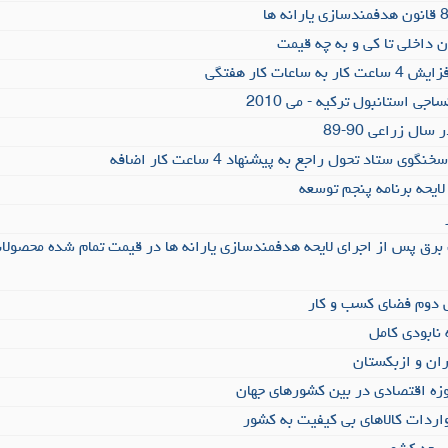
 داخلی تا کی و به چه قیمت
عات کار هفتگی
جی استانبول ترکیه - می 2010
ال زراعی 90-89
ی ستاد تحول راجع به پیشنهاد 4 ساعت کار اضافه
ایحه برنامه پنجم توسعه
برق پس از اجرای لایحه هدفمندسازی یارانه ها در قیمت تمام شده محصولا
 دوم فضای کسب و کار
 نابودی کامل
ران و ازبکستان
وزه اقتصادی در بین کشورهای جهان
اردات کالاهای بی کیفیت به کشور