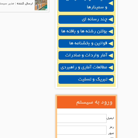
ارسال کننده :
مدیر سیست
و سمینارها
چند رسانه ای
بولتن رشته ها و بافته ها
قوانین و بخشنامه ها
آمار واردات و صادرات
مطالعات آماری و راهبردی
تبریک و تسلیت
ورود به سیستم
ایمیل
رمز
عبور