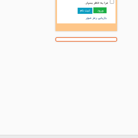
مرا به خاطر بسپار.
ثبت نام
بازیابی رمز عبور