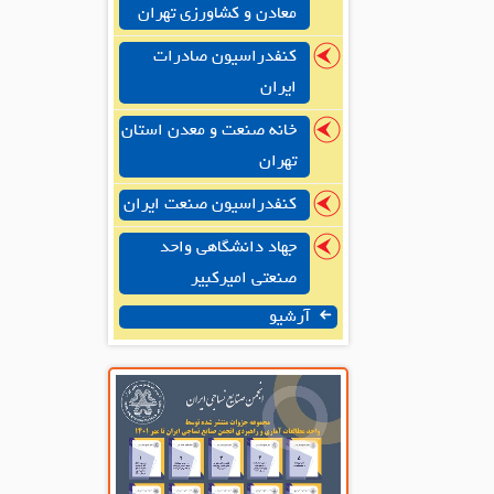
معادن و کشاورزی تهران
کنفدراسیون صادرات
ایران
خانه صنعت و معدن استان
تهران
کنفدراسیون صنعت ایران
جهاد دانشگاهی واحد
صنعتی امیرکبیر
آرشیو