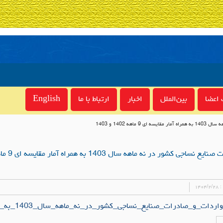
اعضا
بین‌الملل
اخبار
ارتباط با ما
English
 :
۱۴۰۴/۲/۲۸