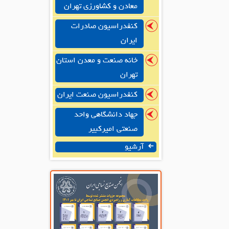
معادن و کشاورزی تهران
کنفدراسیون صادرات
ایران
خانه صنعت و معدن استان
تهران
کنفدراسیون صنعت ایران
جهاد دانشگاهی واحد
صنعتی امیرکبیر
آرشیو