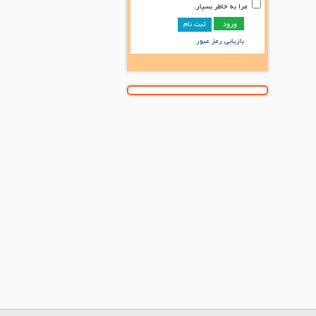
مرا به خاطر بسپار.
ثبت نام
بازیابی رمز عبور