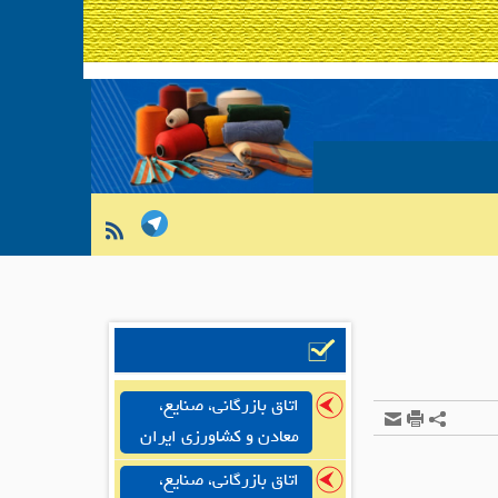
اتاق بازرگانی، صنایع،
معادن و کشاورزی ایران
اتاق بازرگانی، صنایع،