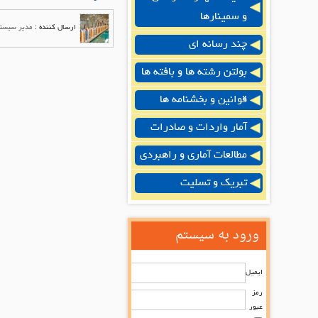
و سمینارها
ارسال کننده :
مدیر سیست
چند رسانه ای
بولتن رشته ها و بافته ها
قوانین و بخشنامه ها
آمار واردات و صادرات
مطالعات آماری و راهبردی
تبریک و تسلیت
ورود به سیستم
ایمیل
رمز
عبور