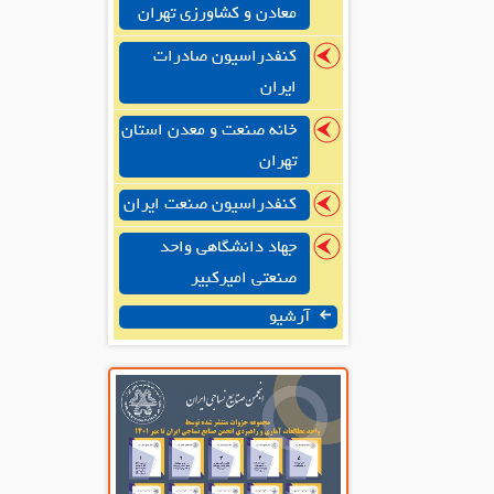
معادن و کشاورزی تهران
کنفدراسیون صادرات
ایران
خانه صنعت و معدن استان
تهران
کنفدراسیون صنعت ایران
جهاد دانشگاهی واحد
صنعتی امیرکبیر
آرشیو