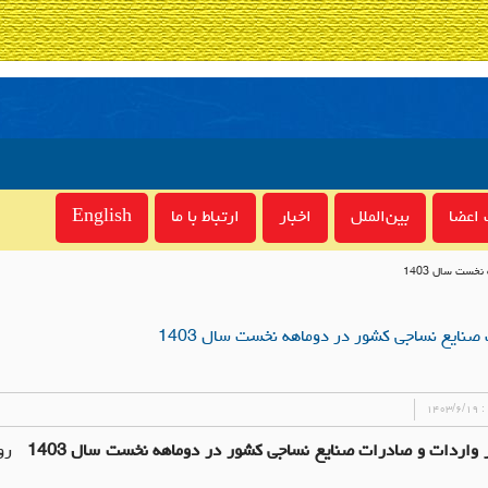
اعضا
بین‌الملل
اخبار
ارتباط با ما
English
 :
۱۴۰۳/۶/۱۹
ر واردات و صادرات صنایع نساجی کشور در دوماهه نخست سال 1403
روی