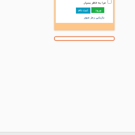
مرا به خاطر بسپار.
ثبت نام
بازیابی رمز عبور