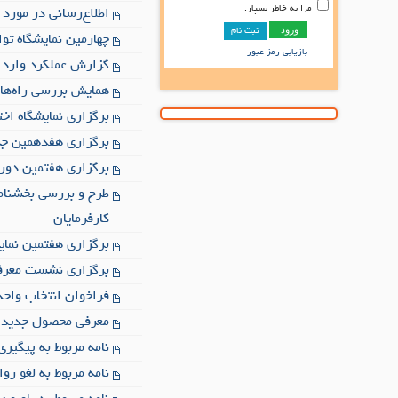
مرا به خاطر بسپار.
اطلاع‌رسانی در مورد 
ثبت نام
چهارمین نمایشگاه توانمن
بازیابی رمز عبور
گزارش عملکرد واردات 
همایش بررسی راه‌های گ
برگزاری نمایشگاه اخت
برگزاری هفدهمین جشنوا
برگزاری هفتمین دوره
کارفرمایان
برگزاری هفتمین نمایش
برگزاری نشست معرفی ب
فراخوان انتخاب واحد
معرفی محصول جدید گرید HT-PET شرکت پتروشی
نامه مربوط به پیگیر
نامه مربوط به لغو رو