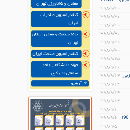
هفتمین همایش بزرگ جذب سرمایه‌گذاری و گسترش مراودات تجاری و اقتصادی جمهوری اسلامی ایران( 21 لغایت
معادن و کشاورزی تهران
۱۳۹۸/۹/۳۰
کنفدراسیون صادرات
۱۳۹۸/۹/۳۰
ایران
۱۳۹۸/۹/۳۰
۱۳۹۸/۹/۳۰
خانه صنعت و معدن استان
۱۳۹۸/۹/۳۰
تهران
۱۳۹۸/۹/۳۰
کنفدراسیون صنعت ایران
۱۳۹۸/۹/۲۵
جهاد دانشگاهی واحد
۱۳۹۸/۹/۱۶
صنعتی امیرکبیر
۱۳۹۸/۹/۱۴
آرشیو
۱۳۹۸/۹/۱۴
۱۳۹۸/۹/۱۴
۱۳۹۸/۹/۱۴
۱۳۹۸/۹/۶
۱۳۹۸/۹/۶
۱۳۹۸/۹/۵