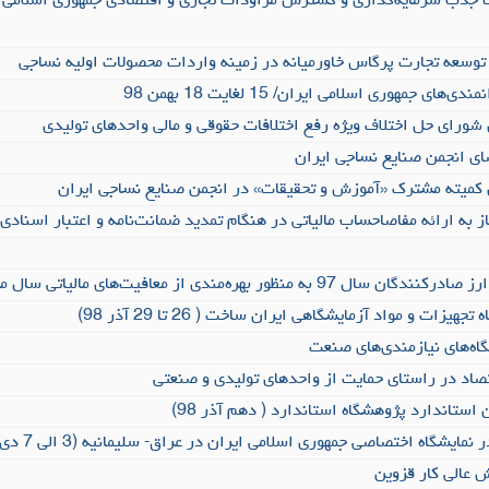
 توسعه تجارت پرگاس خاورمیانه در زمینه واردات محصولات اولیه نساجی
ای جمهوری اسلامی ایران/ 15 لغایت 18 بهمن 98
 شورای حل اختلاف ویژه رفع اختلافات حقوقی و مالی واحدهای تولیدی
ای انجمن صنایع نساجی ایران
 کمیته مشترک «آموزش و تحقیقات» در انجمن صنایع نساجی ایران
از به ارائه مفاصاحساب مالیاتی در هنگام تمدید ضمانت‌نامه و اعتبار اسنادی
منظور بهره‌مندی از معافیت‌های مالیاتی سال مزبور
یزات و مواد آزمایشگاهی ایران ساخت ( 26 تا 29 آذر 98)
گاه‌های نیازمندی‌های صنعت
تصاد در راستای حمایت از واحدهای تولیدی و صنعتی
ستاندارد پژوهشگاه استاندارد ( دهم آذر 98)
ایشگاه اختصاصی جمهوری اسلامی ایران در عراق- سلیمانیه (3 الی 7 دی 98)
عالی کار قزوین