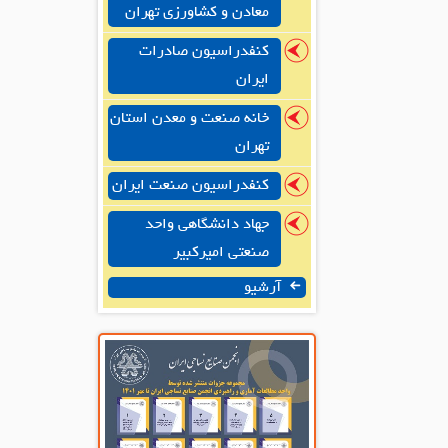
معادن و کشاورزی تهران
کنفدراسیون صادرات
ایران
خانه صنعت و معدن استان
تهران
کنفدراسیون صنعت ایران
جهاد دانشگاهی واحد
صنعتی امیرکبیر
آرشیو