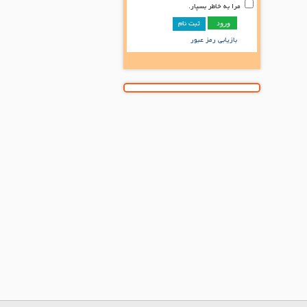
مرا به خاطر بسپار.
ثبت نام
بازیابی رمز عبور