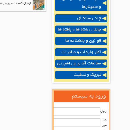
ارسال کننده :
مدیر سیست
و سمینارها
چند رسانه ای
بولتن رشته ها و بافته ها
قوانین و بخشنامه ها
آمار واردات و صادرات
مطالعات آماری و راهبردی
تبریک و تسلیت
ورود به سیستم
ایمیل
رمز
عبور