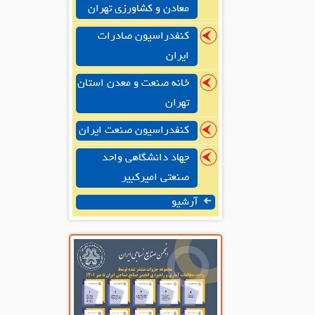
معادن و کشاورزی تهران
کنفدراسیون صادرات
ایران
خانه صنعت و معدن استان
تهران
کنفدراسیون صنعت ایران
جهاد دانشگاهی واحد
صنعتی امیرکبیر
آرشیو