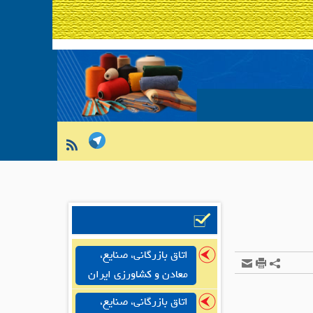
اتاق بازرگانی، صنایع،
معادن و کشاورزی ایران
اتاق بازرگانی، صنایع،