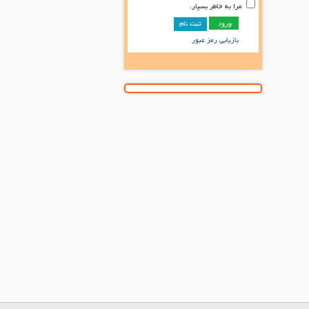
مرا به خاطر بسپار.
ثبت نام
بازیابی رمز عبور