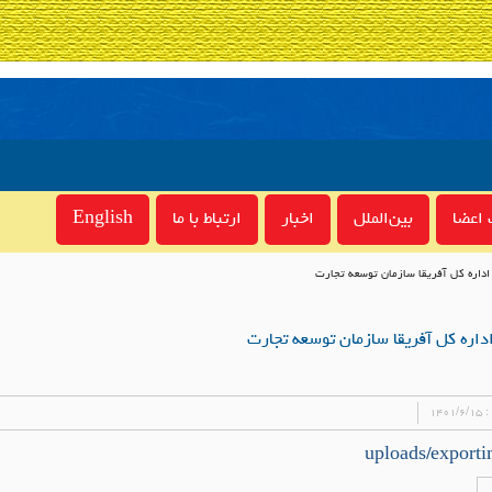
اعضا
بین‌الملل
اخبار
ارتباط با ما
English
ره کل آفریقا سازمان توسعه تجارت
ه کل آفریقا سازمان توسعه تجارت
 :
۱۴۰۱/۶/۱۵