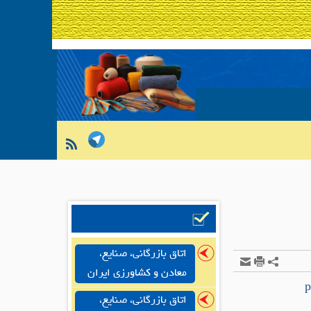
اتاق بازرگانی، صنایع،
معادن و کشاورزی ایران
اتاق بازرگانی، صنایع،