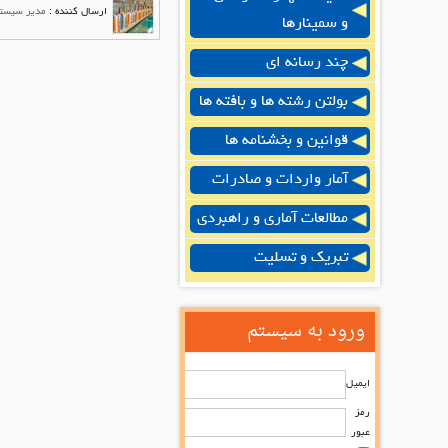
ارسال کننده :
مدیر سیست
و سمینارها
چند رسانه ای
بولتن رشته ها و بافته ها
قوانین و بخشنامه ها
آمار واردات و صادرات
مطالعات آماری و راهبردی
تبریک و تسلیت
ورود به سیستم
ایمیل
رمز
عبور