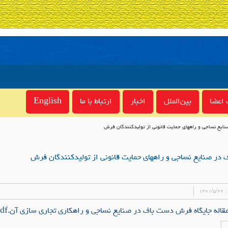
اعضا
بین‌الملل
اخبار
ارتباط با ما
English
ايع نساجي و راههاي حمايت قانوني از توليدكنندگان فرش
در صنايع نساجي و راههاي حمايت قانوني از توليدكنندگان فرش
 :
۱۴۰۱/۵/۲۶