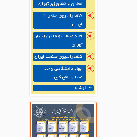
معادن و کشاورزی تهران
کنفدراسیون صادرات
ایران
خانه صنعت و معدن استان
تهران
کنفدراسیون صنعت ایران
جهاد دانشگاهی واحد
صنعتی امیرکبیر
آرشیو