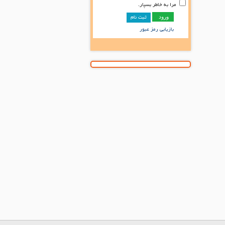
مرا به خاطر بسپار.
ثبت نام
بازیابی رمز عبور