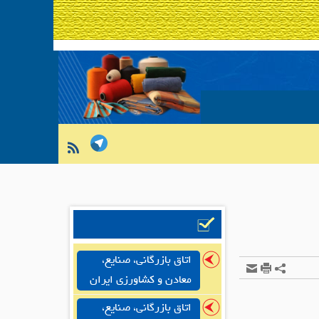
اتاق بازرگانی، صنایع،
معادن و کشاورزی ایران
اتاق بازرگانی، صنایع،