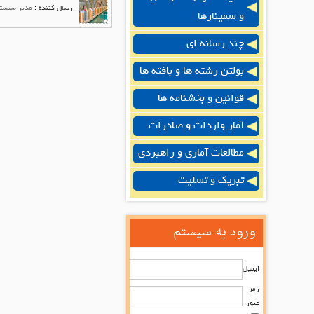
ارسال کننده :
مدیر سیست
و سمینارها
چند رسانه ای
بولتن رشته ها و بافته ها
قوانین و بخشنامه ها
آمار واردات و صادرات
مطالعات آماری و راهبردی
تبریک و تسلیت
ورود به سیستم
ایمیل
رمز
عبور