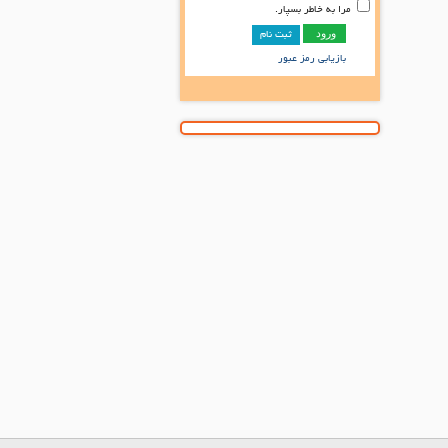
مرا به خاطر بسپار.
ثبت نام
بازیابی رمز عبور