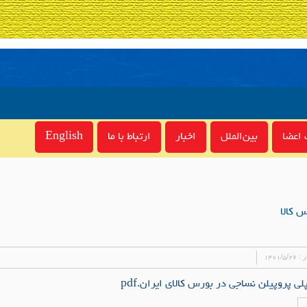
اعضا
بین‌الملل
اخبار
ارتباط با ما
English
 کالا
ر :
۱۴۰۱/۵/۲۶