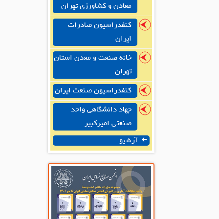
معادن و کشاورزی تهران
کنفدراسیون صادرات
ایران
خانه صنعت و معدن استان
تهران
کنفدراسیون صنعت ایران
جهاد دانشگاهی واحد
صنعتی امیرکبیر
آرشیو