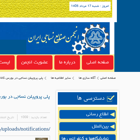
امروز : شنبه 17 مرداد 1405
صفحه اصلی
درباره ما
عضویت انجمن
لیست 
صفحه اصلی
آگاه سازی ها
سایر اطلاعیه ها
پلی پروپیلن نساجی در بورس کالا
دسترسی ها
پلی پروپیلن نساجی در بورس
اطلاع رسانی
تعداد بازدید :
1009
تاریخ انتشا
بین‌الملل
/uploads/notifications/پلی پروپیلن نساجی در بورس کالای ایران.pdf
نمایشگاهها و کنفرانس ها