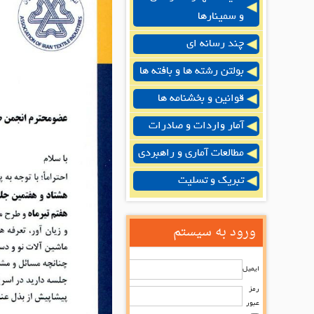
و سمینارها
چند رسانه ای
بولتن رشته ها و بافته ها
قوانین و بخشنامه ها
آمار واردات و صادرات
مطالعات آماری و راهبردی
تبریک و تسلیت
ورود به سیستم
ایمیل
رمز
عبور