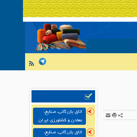
اتاق بازرگانی، صنایع،
معادن و کشاورزی ایران
اتاق بازرگانی، صنایع،