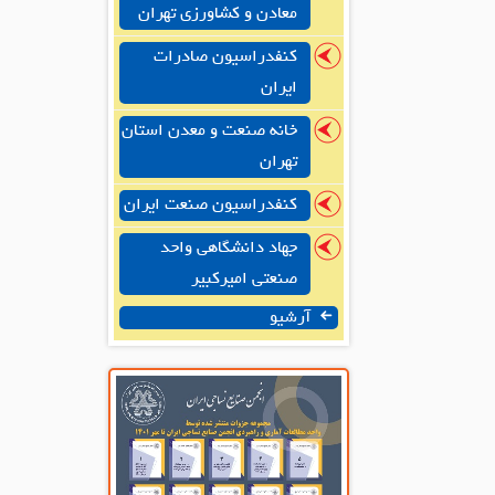
معادن و کشاورزی تهران
کنفدراسیون صادرات
ایران
خانه صنعت و معدن استان
تهران
کنفدراسیون صنعت ایران
جهاد دانشگاهی واحد
صنعتی امیرکبیر
آرشیو