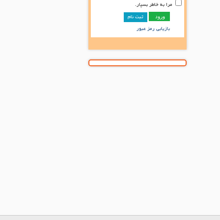
مرا به خاطر بسپار.
ثبت نام
بازیابی رمز عبور