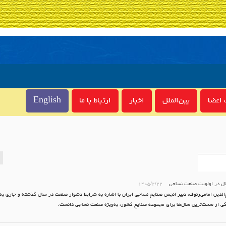
اعضا
بین‌الملل
اخبار
ارتباط با ما
English
ال در اولویت صنعت نساجی
۱۴۰۵/۲/۲۲
لدین امامی‌رئوف، دبیر انجمن صنایع نساجی ایران با اشاره به شرایط دشوار صنعت در سال گذشته و جاری ب
کی از سخت‌ترین سال‌ها برای مجموعه صنایع کشور، به‌ویژه صنعت نساجی دانست.