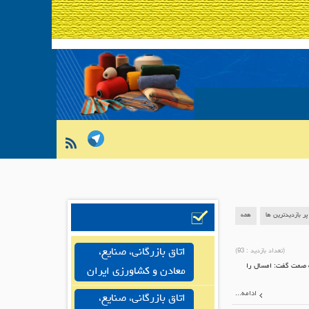
پر بازدیدترین ها
همه
اتاق بازرگانی، صنایع،
(تعداد بازدید :
93
)
ه صمت گفت: امسال را
معادن و کشاورزی ایران
ادامه...
اتاق بازرگانی، صنایع،