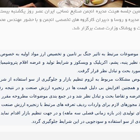
مین جلسه هیئت مدیره انجمن صنایع نساجی ایران عصر روز یکشنبه بیستم
دیره و روسا و دبیران کارگروه های تخصصی انجمن و با حضور مهندس مح
ت و پوشاک وزارت صمت برگزار شد.
ضوعات مرتبط به تاثیر جنگ بر تامین و تخصیص ارز مواد اولیه به خصوص موا
ه نظیر پنبه، پشم، اکریلیک و ویسکوز و شرایط تولید و عرضه اقلام پتروشیمی
مورد بحث و تبادل نظر قرار گرفت.
 مشکلات مربوط به لزوم تنظیم بازار و جلوگیری از سو استفاده از شر
 همچنین افزایش بی دلیل قیمت ها در زنجیره ارزش صنعت و در نتیجه رق
رضه و تقاضا بحث و تبادل نظر شد و در جمع بندی موضوعات مطروحه مقرر ش
مجوزهای لازم برای واردات ردیف تعرفه های مرتبط با زنجیره ارزش صنعت نس
ای تولیدی (در بازه زمانی فصلی سه ماهه) و در جهت تنظیم بازار اقدام نماید 
لیدی از سو استفاده و سودجویی در این شرایط جلوگیری گردد.