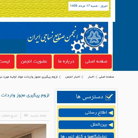
امروز : شنبه 17 مرداد 1405
صفحه اصلی
درباره ما
عضویت انجمن
لیست 
صفحه اصلی
اخبار
اخبار انجمن
لزوم پیگیری مجوز واردات مواد اولیه مورد نی
دسترسی ها
لزوم پیگیری مجوز واردات م
اطلاع رسانی
تعداد بازدید :
68
تاریخ انتشار :
بین‌الملل
نمایشگاهها و کنفرانس ها