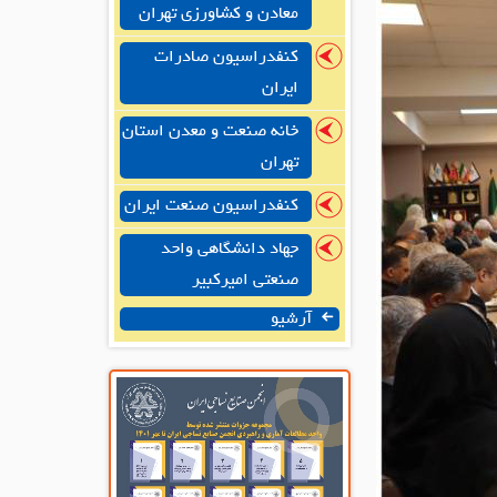
معادن و کشاورزی تهران
کنفدراسیون صادرات
ایران
خانه صنعت و معدن استان
تهران
کنفدراسیون صنعت ایران
جهاد دانشگاهی واحد
صنعتی امیرکبیر
آرشیو