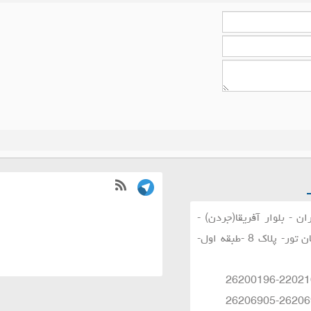
ان - بلوار آفریقا(جردن) -
انتهای خیابان تور- پلاک 8 -طبقه اول-