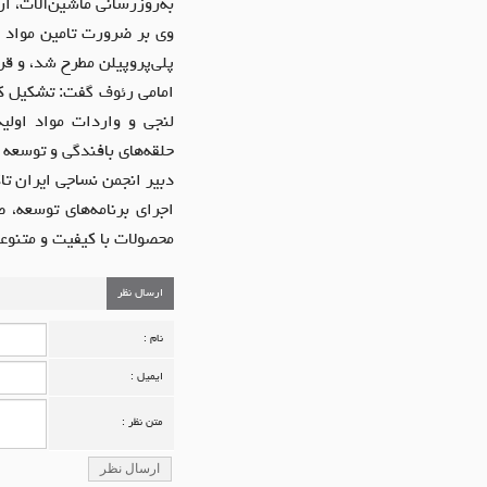
به‌روزرسانی ماشین‌آلات، ا
وی بر ضرورت تامین مواد او
پلی‌پروپیلن مطرح شد، و قر
امامی رئوف گفت: تشکیل ک
لنجی و واردات مواد اولیه
حلقه‌های بافندگی و توسعه
دبیر انجمن نساجی ایران تا
اجرای برنامه‌های توسعه، ص
محصولات با کیفیت و متنوع
ارسال نظر
نام :
ایمیل :
متن نظر :
ارسال نظر