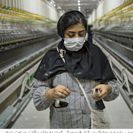
ی پارچه و پوشاک در کنار فرسودگی گسترده ماشین‌آلات، صنعت نساجی را