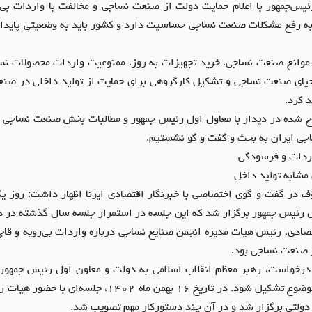
یس‌جمهور با اعلام حمایت دولت از صنعت نساجی و مخالفت با واردات بی‌ر
به رفع مشکلات صنعت نساجی حساسیت دارد و کشور باید به وضعیتی پایدا
موانع صنعت نساجی، خرید تجهیزات به روز، ممنوعیت واردات محصولات نسا
حیای صنعت نساجی و تشکیل کارگروهی برای حمایت از تولید داخلی در صن
 کرد.
ح شده در دیدار با معاول اول رئیس جمهور و مطالبات بخش صنعت نساجی ب
اجی ایران به بحث و گفت و گو نشستیم.
ردات و فرسودگی
 مشابه تولید داخل
ف در گفت و گوی اختصاصی با خبرنگار اقتصادی ایرنا اظهار داشت: روز یک
ل رئیس جمهور برگزار شد که این جلسه در استمرار جلسه سال گذشته‌ در دی
قتصادی، رئیس هیات مدیره انجمن صنایع نساجی درباره واردات بی‌رویه و قا
ز صنعت نساجی بود.
درخواست، رهبر معظم انقلاب اسلامی به دولت و معاون اول رئیس جمهور 
جلسه‌ای برای بررسی این موضوع تشکیل شود. در تاریخ ۱۶ بهمن ماه 
دولتی برگزار شد و در آن چند دستورکار مهم تصویب شد.