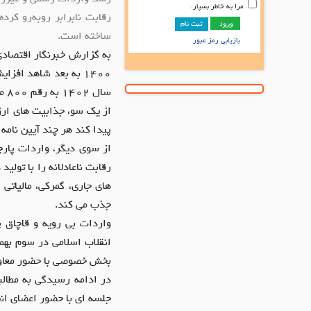
مرا به خاطر بسپار.
رقابت نابرابر روبه‌رو ک
ثبت نام
ساخته است.
بازیابی رمز عبور
به گزارش خبرنگار اقتصاد
سال ۱۴۰۲ به رقم ۸۰۰ میلیون دلار و در سال ۱۴۰۳ نیز حدود ۹۷۰ میلیون دلار رسید.
از یک سو، جذابیت های ارز
پیدا کند هر چند آیین نامه 
از سوی دیگر، واردات پارچ
رقابت ناعادلانه را با تول
های جاری، گمرکی، مالیاتی 
جذب می کند.
واردات بی رویه و قاچاق 
انقلاب اسلامی در سوم بهم
بخش خصوصی با حضور معاون
در ادامه رسیدگی به مطال
جلسه ای با حضور اعضای ا