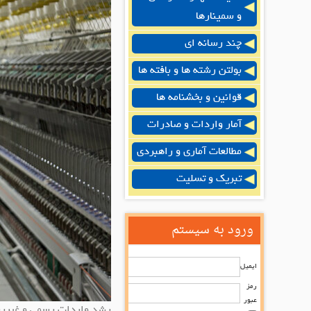
و سمینارها
چند رسانه ای
بولتن رشته ها و بافته ها
قوانین و بخشنامه ها
آمار واردات و صادرات
مطالعات آماری و راهبردی
تبریک و تسلیت
ورود به سیستم
ایمیل
رمز
عبور
رشد واردات رسمی و غیررسم