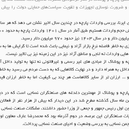
رده و ضرورت نوسازی تجهیزات و تقویت سیاست‌های حمایتی دولت را بیش 
ی ایرنا، بررسی واردات پارچه در چندین سال اخیر نشان می دهد که هر 
ی به خاطر فاصله نرخ بازار آزاد و نیمایی باعث شده است تا گرایش ها ب
هایی واردات ته لنجی و مناطق آزاد نیز در این زمینه نیز بی تاثیر نیست.
ه و پوشاک از مبادی های غیر رسمی و غیرقانونی نه تنها به تولید داخل 
ید داخل به همراه دارد و در نهایت کالاهایی که به دست مردم می رسید به خا
و ... ارزان تر از سایر کالاهاست هر چند بی کیفیت اما به خاطر ارزان قی
پارچه و پوشاک از مهمترین دغدغه های صنعتگران نساجی است که در دید
ن ماه سال گذشته مطرح شد در این دیدار که بیش از هزار نفر از فعالان
 اول رئیس جمهور و جمعی از وزرا حضور داشتند، مشکلات صنعت نساجی ب
بات صنعتگران این عرصه، در دوم آذرماه بود که محمدرضا عارف معاون ا
نجمن نساجی به بررسی وضعیت و احیای صنعت نساجی پرداخت.