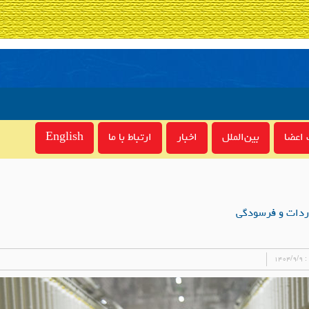
اعضا
بین‌الملل
اخبار
ارتباط با ما
English
ردات و فرسودگی
 :
۱۴۰۴/۹/۹