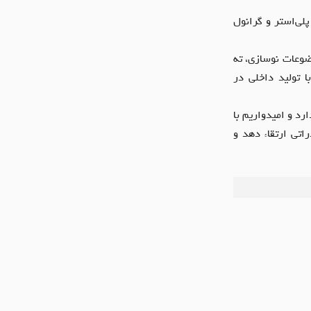
لی‌استر و گرانول
وعات نوسازی، ته
ا تولید داخلی در
د و امیدواریم با
اتی ارتقاء دهد و