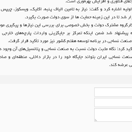
رتقای فناوری و افزایش بهره‌وری است.
لیه اشاره کرد و گفت: نیاز به تامین الیاف پنبه، اکلیک، ویسکوز، چیپس پ
ار شد تا در این زمینه حمایت ها از سوی دولت صورت بگیرد.
ارگروه مشترک دولت و بخش خصوصی برای بررسی این نیازها و پیگیری موض
 پیشنهاد شد ضمن اینکه تمرکز بر جایگزینی واردات پارچه‌های خارجی ب
 صنعت نساجی در برنامه توسعه هفتم کشور نیز مورد تأکید قرار گرفت.
کید کرد: نگاه مثبت دولت نسبت به صنعت نساجی و پتانسیل‌های آن وجود دار
نعت نساجی ایران بتواند جایگاه خود را در بازار داخلی، منطقه‌ای و صادر
ی عرضه کند.