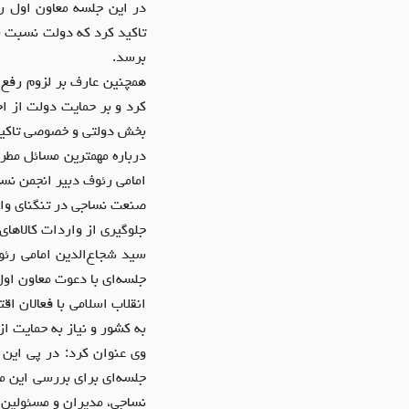
در این جلسه معاون اول رئ
تاکید کرد که دولت نسبت 
برسد.
همچنین عارف بر لزوم رفع 
کرد و بر حمایت دولت از ا
بخش دولتی و خصوصی تاکید
درباره مهمترین مسائل مطر
امامی رئوف دبیر انجمن نس
صنعت نساجی در تنگنای وا
جلوگیری از واردات کالاهای
سید شجاع‌الدین امامی رئو
جلسه‌ای با دعوت معاون او
انقلاب اسلامی با فعالان ا
به کشور و نیاز به حمایت ا
وی عنوان کرد: در پی این 
نساجی، مدیران و مسئولین 