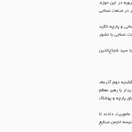
ویه در این حوزه،
ر در صنعت نساجی
جی و پارچه تاکید
عت نساجی با حضور
ا سید شجاع‌الدین
شنبه دوم آذرماه،
دار با رهبر معظم
چاق پارچه و پوشاک
ماموریت دادند تا
۱۴۰۲، جلسه‌ای با حضور هیات رئیسه انجمن صنایع