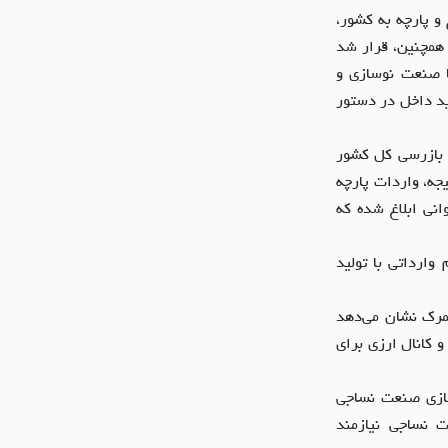
و پارچه به کشور،
 همچنین، قرار شد
ا صنعت نوسازی و
د داخل در دستور
 بازرسی کل کشور
جه، واردات پارچه
انی ابلاغ شده که
ارداتی با تولید
گمرک نشان می‌دهد
ه است، حمایت ویژه و کانال ارزی برای
ار برای بازسازی و نوسازی صنعت نساجی
 نساجی نیازمند