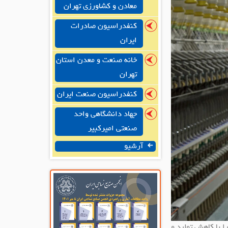
معادن و کشاورزی تهران
کنفدراسیون صادرات
ایران
خانه صنعت و معدن استان
تهران
کنفدراسیون صنعت ایران
جهاد دانشگاهی واحد
صنعتی امیرکبیر
آرشیو
 با کاهش تولید و