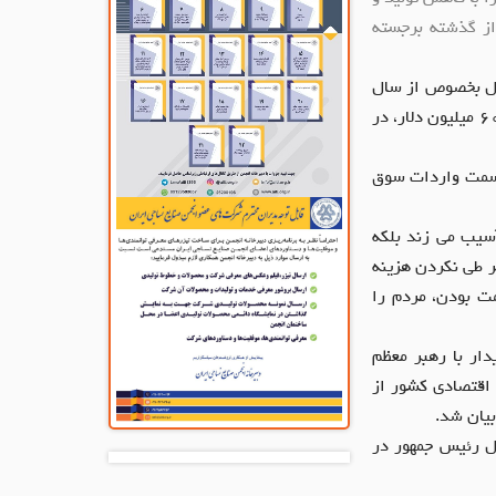
از گذشته برجسته
سال بخصوص از سال
۱۴۰۰ به بعد شاهد افزایش حجم واردات هستیم طبق آمار در سال ۱۴۰۱ واردات پارچه به حدود ۶۰۰ میلیون دلار، در
ه سمت واردات سوق
آسیب می زند بلکه
طر طی نکردن هزینه
مت بودن، مردم را
ار با رهبر معظم
 اقتصادی کشور از
یان شد.
ول رئیس جمهور در