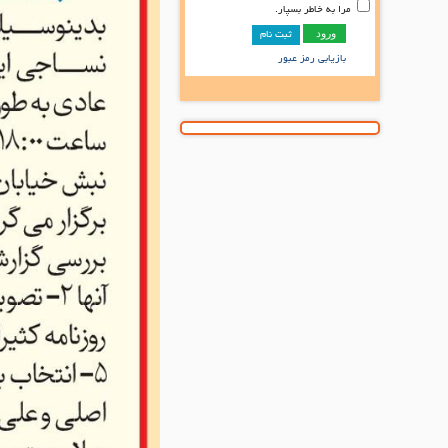
مرا به خاطر بسپار.
ثبت نام
بازیابی رمز عبور