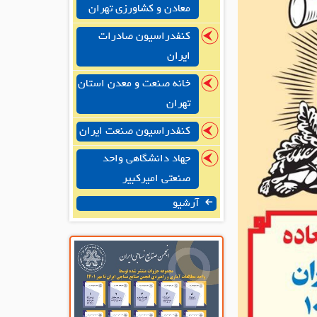
معادن و کشاورزی تهران
کنفدراسیون صادرات
ایران
خانه صنعت و معدن استان
تهران
کنفدراسیون صنعت ایران
جهاد دانشگاهی واحد
صنعتی امیرکبیر
آرشیو