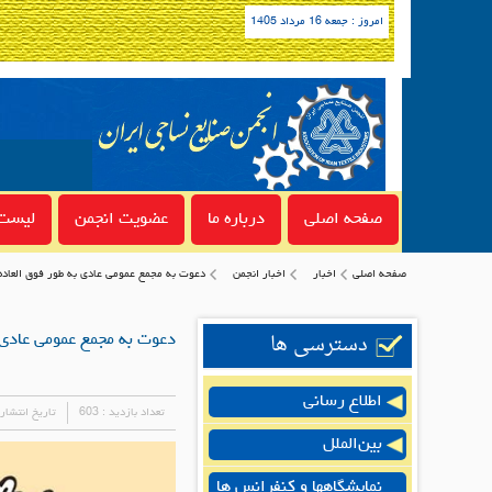
امروز : جمعه 16 مرداد 1405
صفحه اصلی
درباره ما
عضویت انجمن
لیست 
صفحه اصلی
اخبار
اخبار انجمن
دعوت به مجمع عمومی عادی به طور فوق العاده انجمن
دسترسی ها
دعوت به مجمع عمومی عادی به ط
اطلاع رسانی
تعداد بازدید :
603
تاریخ انتشار
بین‌الملل
نمایشگاهها و کنفرانس ها