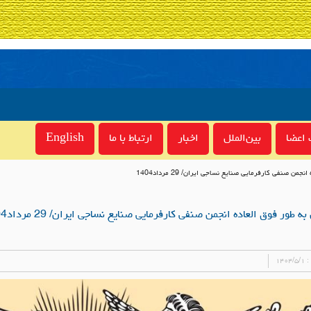
اعضا
بین‌الملل
اخبار
ارتباط با ما
English
 صنفی کارفرمایی صنایع نساجی ایران/ 29 مرداد1404
ور فوق العاده انجمن صنفی کارفرمایی صنایع نساجی ایران/ 29 مرداد1404
 :
۱۴۰۴/۵/۱