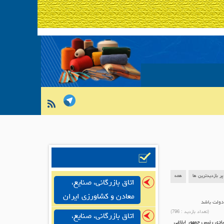
پر بازدیدترین ها
همه
اتاق بازرگانی، صنایع،
معادن و کشاورزی ایران
دولت باشد
(تعداد بازدید :
796
)
اتاق بازرگانی، صنایع،
ادی رئیس جمهور ابلاغی