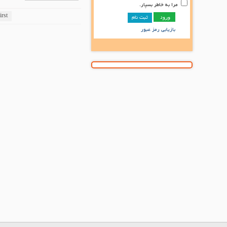
مرا به خاطر بسپار.
irst
ثبت نام
بازیابی رمز عبور