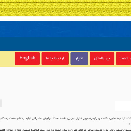
اعضا
بین‌الملل
اخبار
ارتباط با ما
English
ت، ابلاغیه معاون اقتصادی رئیس‌جمهور هنوز اجرایی نشده است/ عوارض صادراتی نباید به نام صنعت به کام 
۱۴
یون تسهیل تجارت و توسعه صادرات اتاق تهران با بیان اینکه دو ماه است ابلاغیه تسهیل تجاری معاون اقتص