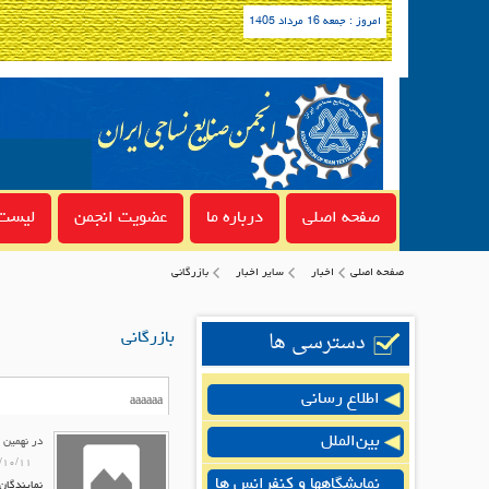
امروز : جمعه 16 مرداد 1405
صفحه اصلی
درباره ما
عضویت انجمن
لیست 
صفحه اصلی
اخبار
سایر اخبار
بازرگانی
دسترسی ها
بازرگانی
اطلاع رسانی
بین‌الملل
در نهمین 
/۱۰/۱۱
نمایشگاهها و کنفرانس ها
نمایندگان