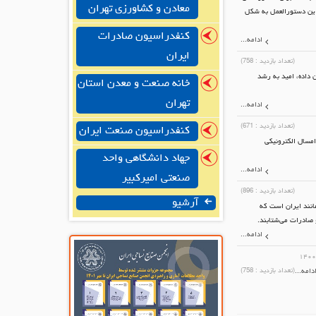
معادن و کشاورزی تهران
این دستورالعمل به شکل
کنفدراسیون صادرات
ادامه...
ایران
(تعداد بازدید :
758
)
داده، امید به رشد
خانه صنعت و معدن استان
تهران
ادامه...
(تعداد بازدید :
671
)
کنفدراسیون صنعت ایران
مسال الکترونیکی
جهاد دانشگاهی واحد
ادامه...
صنعتی امیرکبیر
(تعداد بازدید :
896
)
آرشیو
انند ایران است که
 صادرات می‌شتابند.
ادامه...
۱۴۰۰
دامه...
(تعداد بازدید :
758
)