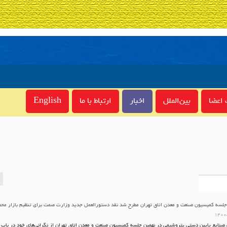
اعضا
بین‌الملل
اخبار
ارتباط با ما
English
جلسه کمیسیون صنعت و معدن اتاق تهران مطرح شد نقد دستورالعمل جدید وزارت صمت برای تنظیم بازار مح
۱۴۰۰
 صنایع پایین دستی پتروشیمی در نهمین جلسه کمیسیون صنعت و معدن اتاق تهران از نگرانی‌های خود در باب 