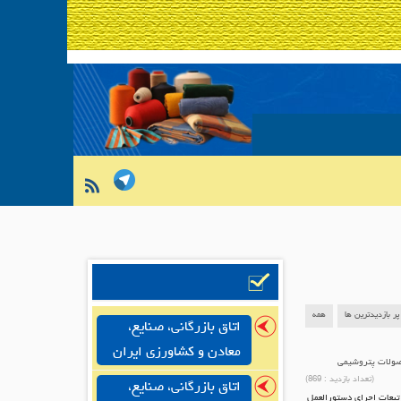
پر بازدیدترین ها
همه
اتاق بازرگانی، صنایع،
معادن و کشاورزی ایران
صولات پتروشیمی
(تعداد بازدید :
869
)
اتاق بازرگانی، صنایع،
تبعات اجرای دستورالعمل