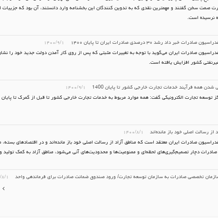
ت صمت سخن گفتند و مهمترین نقدی که به تدوین کنندگان این بخشنامه وارد دانستند، آن بود که جزییات 
ه نرسیده است.
صادرات خبر داد رشد ۳۰ درصدی صادرات ایران تا پایان ۱۴۰۰
۱۴۰۰/۹/۱
راسیون صادرات ایران می‌گوید با توجه به تغییرات مثبتی که پس از روی کار آمدن دولت جدید خود را نشان 
یرنفتی کشور افزایش یافته است.
ی شدن همه فرآیند خدمات تجارت خارجی کشور تا پایان 1400
۱۴۰۰/۹/۱
 توسعه تجارت الکترونیکی گفت: همه موارد مربوط به خدمات تجارت خارجی کشور تا قبل از گمرک تا پایان ا
د از رسالت اصلی خود باز مانده‌اند
۱۴۰۰/۸/۱
راسیون صادرات ایران معتقد است که مناطق آزاد از رسالت اصلی خود باز مانده‌اند و در اقتصادهای بسته، م
صادرات دچار تصمیم‌گیری‌های لحظه‌ای و ممنوعیت‌ها و محدودیت‌های آنی می‌شود، مناطق آزاد به کمک تولید و
/۸/۱
ا