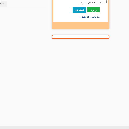
مرا به خاطر بسپار.
irst
ثبت نام
بازیابی رمز عبور