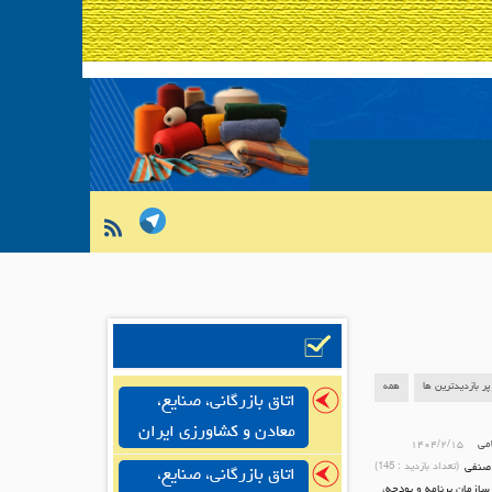
پر بازدیدترین ها
همه
اتاق بازرگانی، صنایع،
معادن و کشاورزی ایران
امی
۱۴۰۴/۲/۱۵
 صنفی
(تعداد بازدید :
145
)
اتاق بازرگانی، صنایع،
سازمان برنامه و بودجه،