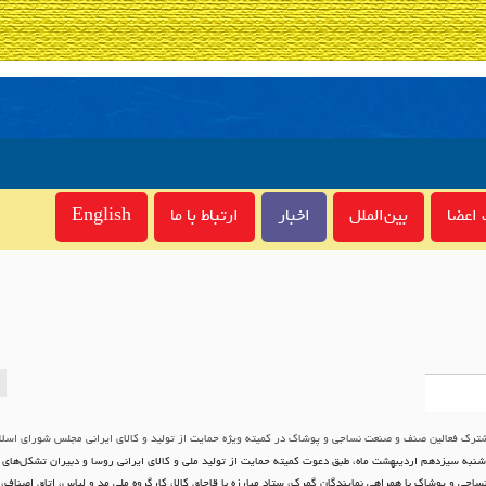
اعضا
بین‌الملل
اخبار
ارتباط با ما
English
ک فعالین صنف و صنعت نساجی و پوشاک در کمیته ویژه حمایت از تولید و کالای ایرانی مجلس شورای اسل
نبه سیزدهم اردیبهشت ماه، طبق دعوت کمیته حمایت از تولید ملی و کالای ایرانی روسا و دبیران تشکل‌های
ساجی و پوشاک با همراهی نمایندگان گمرک، ستاد مبارزه با قاچاق کالا، کارگروه ملی مد و لباس، اتاق اصناف، 