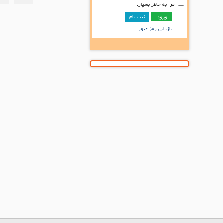
مرا به خاطر بسپار.
ثبت نام
بازیابی رمز عبور