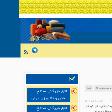
پر بازدیدترین ها
همه
اتاق بازرگانی، صنایع،
معادن و کشاورزی ایران
(تعداد بازدید :
97
)
۱۴
یدکنندگان، تأکید کرد که
اتاق بازرگانی، صنایع،
منصفانه و اصلاح