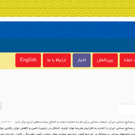
اعضا
بین‌الملل
اخبار
ارتباط با ما
English
ن صنایع نساجی ایران: صنعت نساجی برای بقا به حمایت دولت و اصلاح سیاست‌های ارزی نیاز دارد
۰۵/۳/۲۳
ن صنایع نساجی ایران با اشاره به افزایش هزینه مواد اولیه، اختلال در زنجیره تأمین و کاهش توان رقابتی تول
لیت واحدهای نساجی و پوشاک در شرایط کنونی نیازمند حمایت مؤثر دولت، تأمین نقدینگی، کنترل واردات غیر