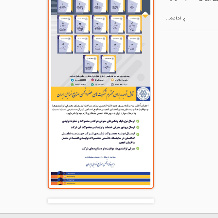
ادامه...