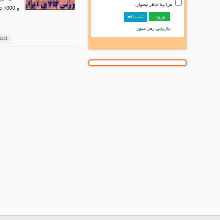
مرا به خاطر بسپار.
و 1000 تن چیپس عرضه شده توسط پتروشیمی شهید تندگویان به مقدار کم مورد تقسیم همگان قرار گرفت.
ثبت نام
بازیابی رمز عبور
irst