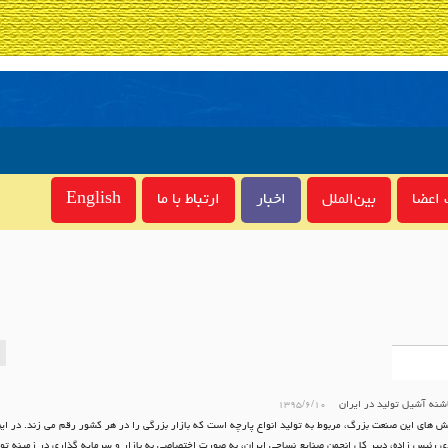
اعضا
بین‌الملل
اخبار
ارتباط با ما
English
نه آشیل تولید در ایران
۱۳۹۵/۶/۱۰
ش های این صنعت بزرگ، مربوط به تولید انواع پارچه است که بازار بزرگی را در هر کشور رقم می زند. در ای
 رئیس زاده، دبیر کل انجمن صنایع نساجی ایران، به صورت اختصاصی به بازار و سرمایه گذاری در زمینه تول