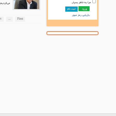
مرا به خاطر بسپار.
می‌کردیم و 
ثبت نام
بازیابی رمز عبور
1
...
First