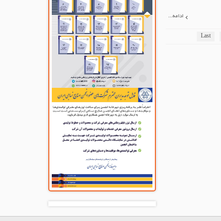
ادامه...
Last