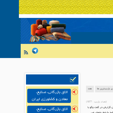
پر بازدیدترین ها
همه
اتاق بازرگانی، صنایع،
معادن و کشاورزی ایران
(تعداد بازدید :
1977
)
ن گزارش در گفت وگو با
اتاق بازرگانی، صنایع،
ید پارچه رومبلی می