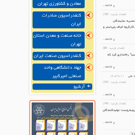
معادن و کشاورزی تهران
ادامه...
(تعداد بازدید :
150
)
کنفدراسیون صادرات
دیره، نمایندگان
ایران
ارگروه الیاف پلی‌استر و
خانه صنعت و معدن استان
ادامه...
تهران
(تعداد بازدید :
98
)
سیا" راه‌اندازی کرد که
کنفدراسیون صنعت ایران
ادامه...
جهاد دانشگاهی واحد
صنعتی امیرکبیر
د ملی
۱۴۰۴/۸/۱۱
(تعداد بازدید :
104
)
آرشیو
ادامه...
(تعداد بازدید :
140
)
روبه‌روست؛ تولیدکنندگان
ادامه...
La