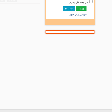
مرا به خاطر بسپار.
ثبت نام
بازیابی رمز عبور