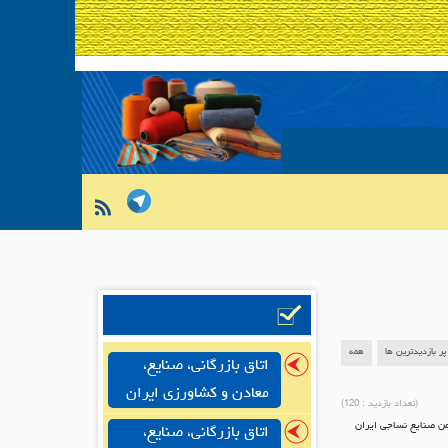
پر بازدیدترین ها
همه
اتاق بازرگانی، صنایع،
معادن و کشاورزی ایران
(تعداد بازدید :
120
)
ری اعضا در محل دفتر انجمن صنایع نساجی ایران
اتاق بازرگانی، صنایع،