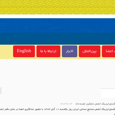
اعضا
بین‌الملل
اخبار
ارتباط با ما
English
تکسچرایزینگ انجمن تشکیل جلسه داد
۱۴۰۴/۸/۱۳
کارگروه تکسچرایزینگ انجمن صنایع نساجی ایران روز یکشنبه ۱۱ آبان ۱۴۰۴ با حضور حداکث
.